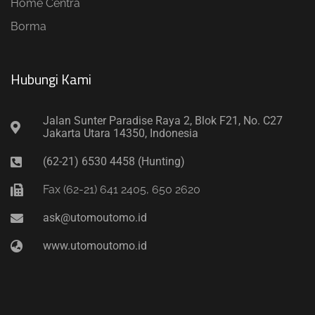
Home Centra
Borma
Hubungi Kami​
Jalan Sunter Paradise Raya 2, Blok F21, No. C27
Jakarta Utara 14350, Indonesia
(62-21) 6530 4458 (Hunting)
Fax (62-21) 641 2405, 650 2620
ask@utomoutomo.id
www.utomoutomo.id