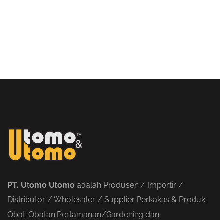
PT. Utomo Utomo
adalah Produsen / Importir /
Distributor / Wholesaler / Supplier Perkakas & Produk
Obat-Obatan Pertamanan/Gardening dan