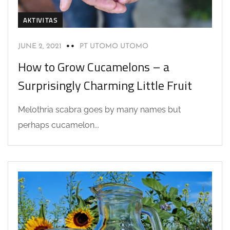
AKTIVITAS
JUNE 2, 2021
PT UTOMO UTOMO
How to Grow Cucamelons – a
Surprisingly Charming Little Fruit
Melothria scabra goes by many names but
perhaps cucamelon...