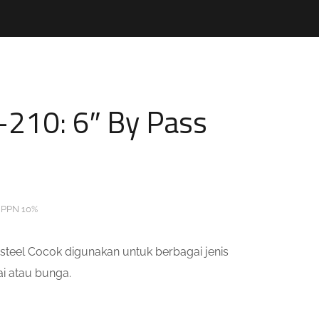
210: 6″ By Pass
 PPN 10%
s steel Cocok digunakan untuk berbagai jenis
ai atau bunga.