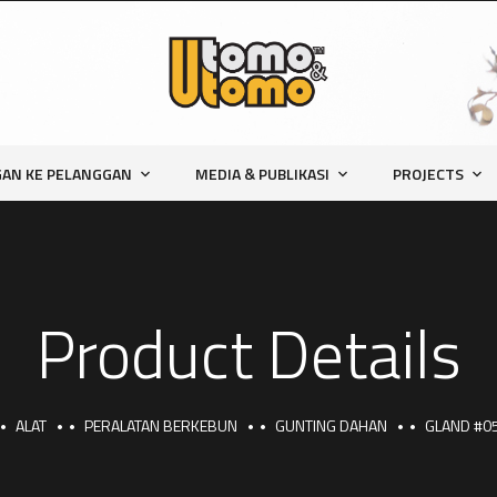
AN KE PELANGGAN
MEDIA & PUBLIKASI
PROJECTS
Product Details
ALAT
PERALATAN BERKEBUN
GUNTING DAHAN
GLAND #05