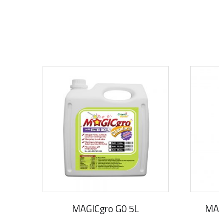
MAGICgro G0 5L
MA