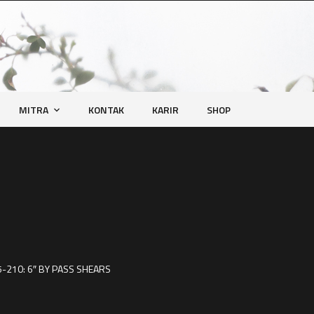
MITRA
KONTAK
KARIR
SHOP
-210: 6″ BY PASS SHEARS