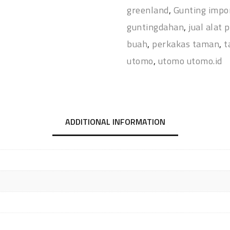
greenland
,
Gunting impo
guntingdahan
,
jual alat 
buah
,
perkakas taman
,
t
utomo
,
utomo utomo.id
ADDITIONAL INFORMATION