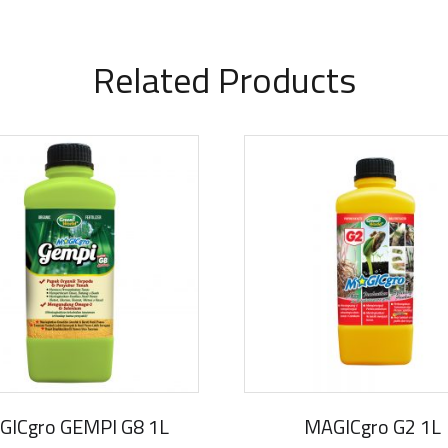
Related Products
GICgro GEMPI G8 1L
MAGICgro G2 1L