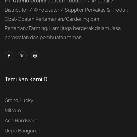
PT. Utomo Utomo
adalah Produsen / Importir /
Distributor / Wholesaler / Supplier Perkakas & Produk
Obat-Obatan Pertamanan/Gardening dan
Pertanian/Farming. Kami juga bergerak dalam Jasa
perawatan dan pembuatan taman.
Temukan Kami Di
Grand Lucky
Mitra10
Ace Hardware
Depo Bangunan