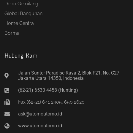
Depo Gemilang
Global Bangunan
Home Centra
Borma
Hubungi Kami​
Jalan Sunter Paradise Raya 2, Blok F21, No. C27
Jakarta Utara 14350, Indonesia
(62-21) 6530 4458 (Hunting)
Fax (62-21) 641 2405, 650 2620
ask@utomoutomo.id
www.utomoutomo.id