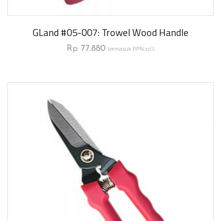
GLand #05-007: Trowel Wood Handle
Rp
77.880
termasuk PPN 10%