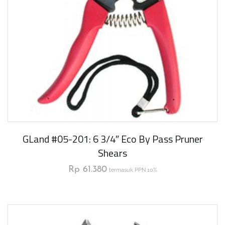
GLand #05-201: 6 3/4″ Eco By Pass Pruner
Shears
Rp
61.380
termasuk PPN 10%