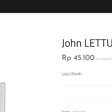
John LETTU
Rp
45.100
termasuk 
1250 Benih