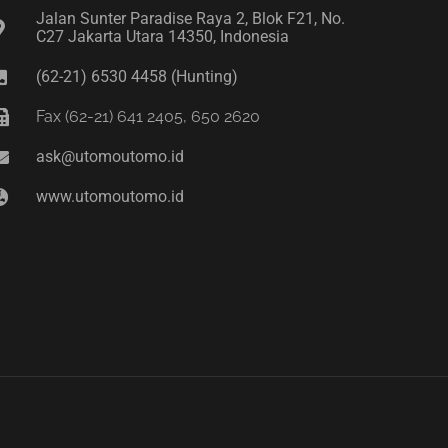
Jalan Sunter Paradise Raya 2, Blok F21, No.
C27 Jakarta Utara 14350, Indonesia
(62-21) 6530 4458 (Hunting)
Fax (62-21) 641 2405, 650 2620
ask@utomoutomo.id
www.utomoutomo.id