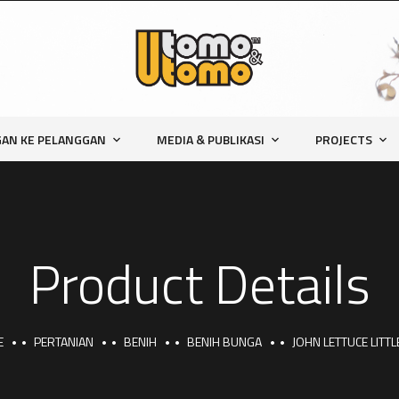
AN KE PELANGGAN
MEDIA & PUBLIKASI
PROJECTS
Product Details
E
PERTANIAN
BENIH
BENIH BUNGA
JOHN LETTUCE LITT