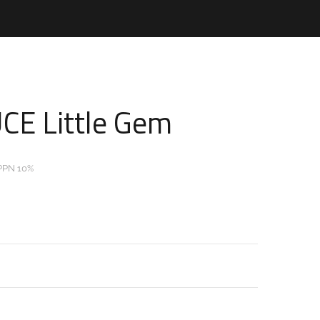
CE Little Gem
PPN 10%