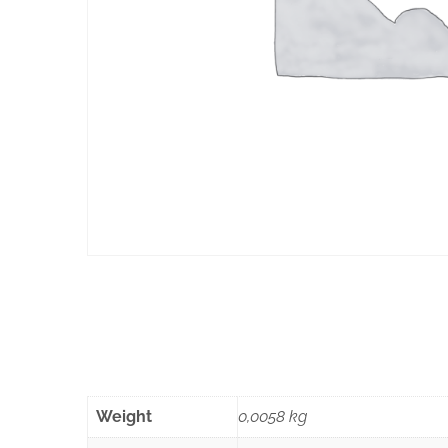
Weight
0,0058 kg