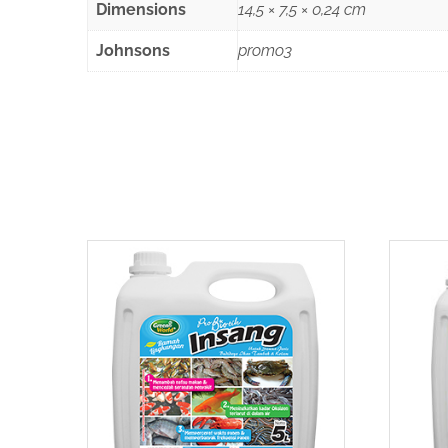
Dimensions
14,5 × 7,5 × 0,24 cm
Johnsons
promo3