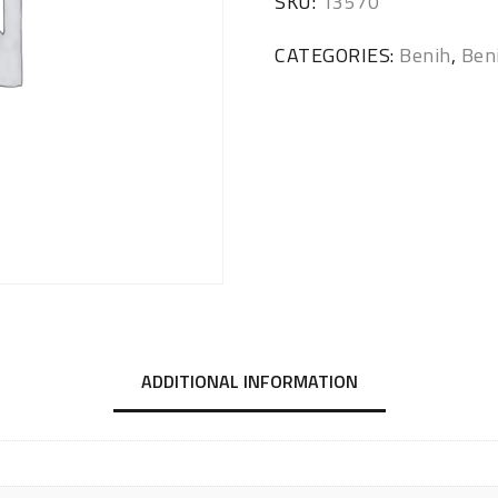
SKU:
13570
CATEGORIES:
Benih
,
Ben
ADDITIONAL INFORMATION