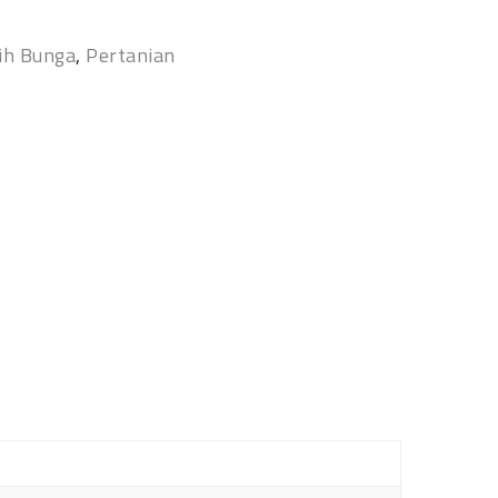
ih Bunga
,
Pertanian