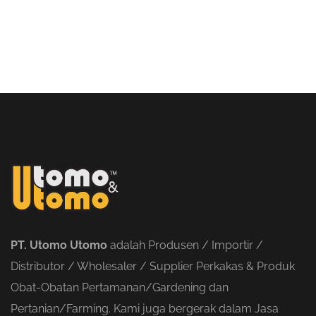
PT. Utomo Utomo
adalah Produsen / Importir /
Distributor / Wholesaler / Supplier Perkakas & Produk
Obat-Obatan Pertamanan/Gardening dan
Pertanian/Farming. Kami juga bergerak dalam Jasa