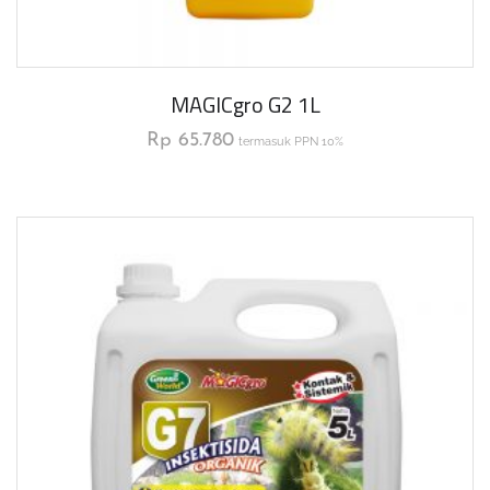
MAGICgro G2 1L
Rp
65.780
termasuk PPN 10%