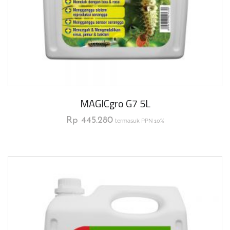
MAGICgro G7 5L
Rp
445.280
termasuk PPN 10%