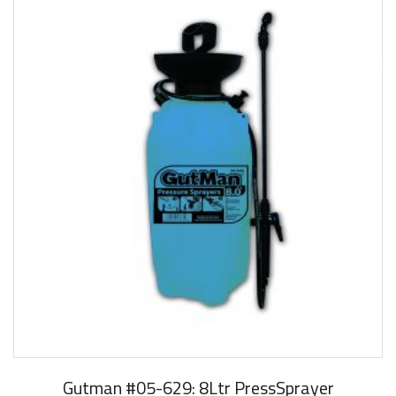
Gutman #05-629: 8Ltr PressSprayer