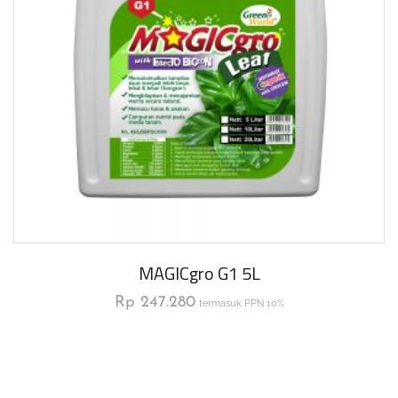
MAGICgro G1 5L
Rp
247.280
termasuk PPN 10%