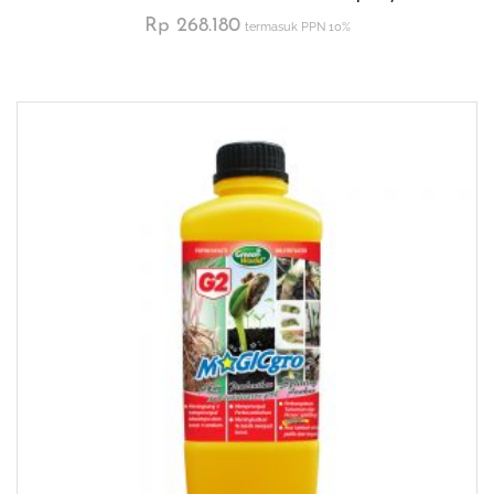
Rp
268.180
termasuk PPN 10%