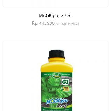
MAGICgro G7 5L
Rp
445.280
termasuk PPN 10%