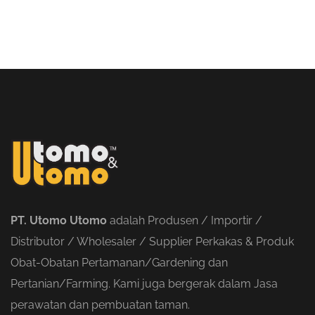
PT. Utomo Utomo
adalah Produsen / Importir /
Distributor / Wholesaler / Supplier Perkakas & Produk
Obat-Obatan Pertamanan/Gardening dan
Pertanian/Farming. Kami juga bergerak dalam Jasa
perawatan dan pembuatan taman.