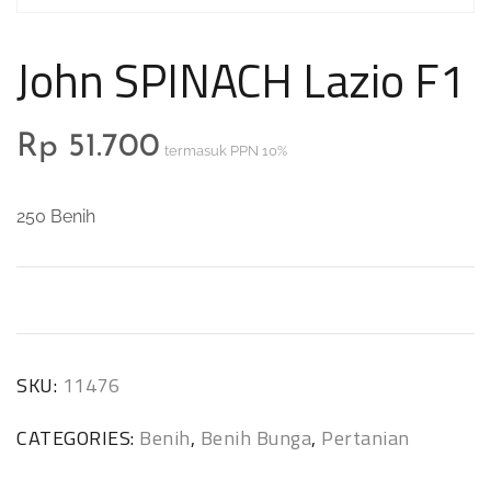
John SPINACH Lazio F1
Rp
51.700
termasuk PPN 10%
250 Benih
SKU:
11476
CATEGORIES:
Benih
,
Benih Bunga
,
Pertanian