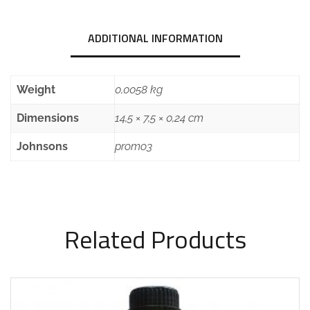
ADDITIONAL INFORMATION
Weight
0,0058 kg
Dimensions
14,5 × 7,5 × 0,24 cm
Johnsons
promo3
Related Products