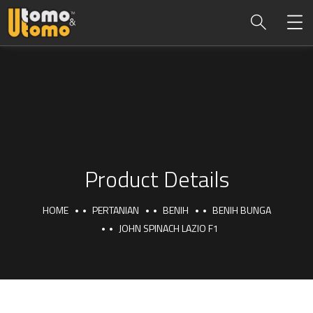
Product Details
HOME
PERTANIAN
BENIH
BENIH BUNGA
JOHN SPINACH LAZIO F1