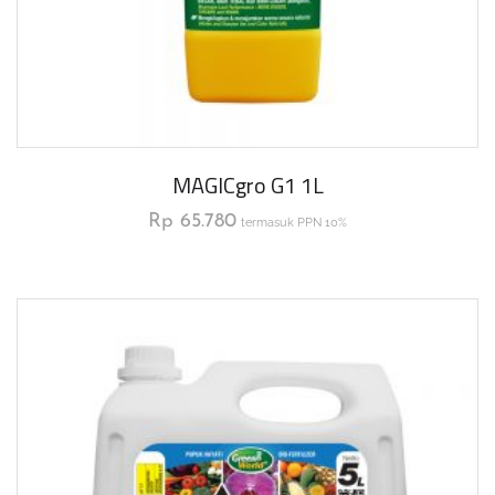
MAGICgro G1 1L
Rp
65.780
termasuk PPN 10%