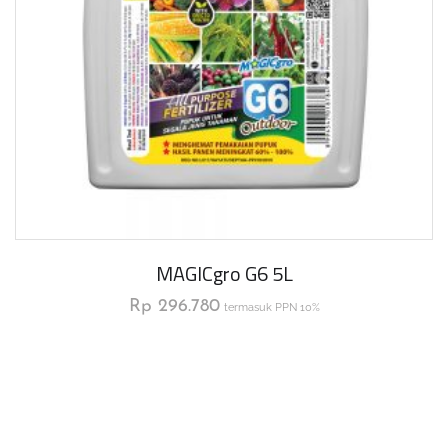
MAGICgro G6 5L
Rp
296.780
termasuk PPN 10%