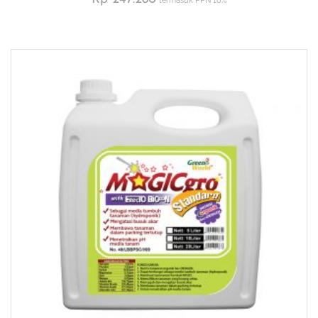
termasuk PPN 10%