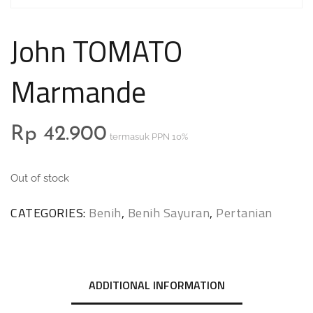
John TOMATO
Marmande
Rp
42.900
termasuk PPN 10%
Out of stock
CATEGORIES:
Benih
,
Benih Sayuran
,
Pertanian
ADDITIONAL INFORMATION