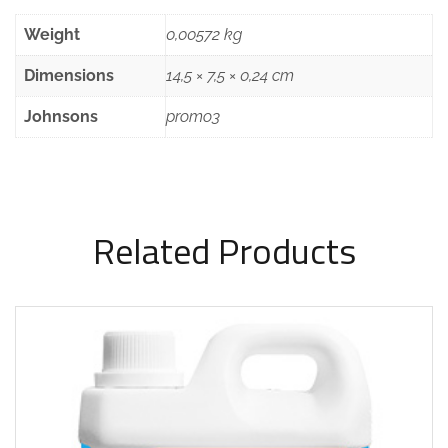
Weight
0,00572 kg
Dimensions
14,5 × 7,5 × 0,24 cm
Johnsons
promo3
Related Products