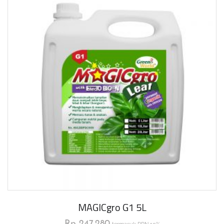
MAGICgro G1 5L
Rp
247.280