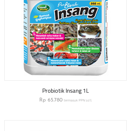
Probiotik Insang 1L
Rp
65.780
termasuk PPN 10%