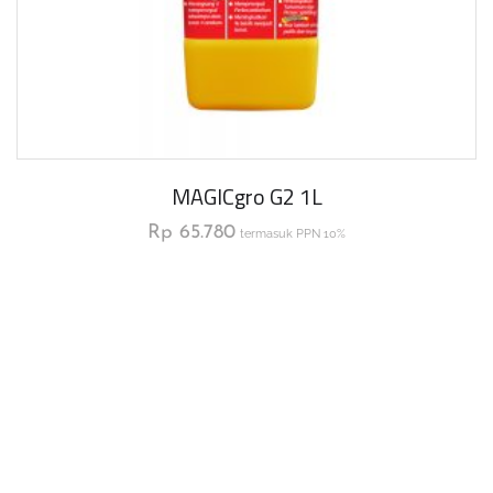
MAGICgro G2 1L
Rp
65.780
termasuk PPN 10%