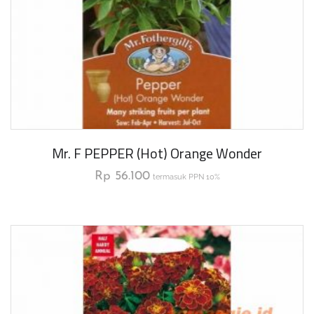
Mr. F PEPPER (Hot) Orange Wonder
Rp
56.100
termasuk PPN 10%