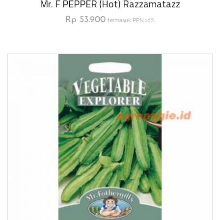
Mr. F PEPPER (Hot) Razzamatazz
Rp
53.900
termasuk PPN 10%