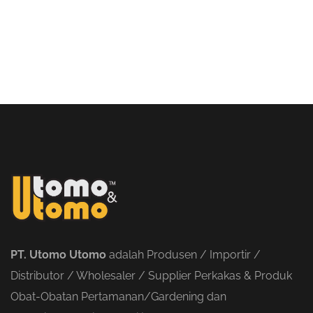
PT. Utomo Utomo
adalah Produsen / Importir /
Distributor / Wholesaler / Supplier Perkakas & Produk
Obat-Obatan Pertamanan/Gardening dan