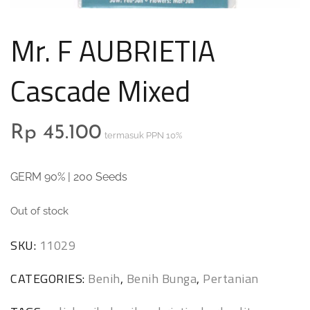
Mr. F AUBRIETIA
Cascade Mixed
Rp
45.100
termasuk PPN 10%
GERM 90% | 200 Seeds
Out of stock
SKU:
11029
CATEGORIES:
Benih
,
Benih Bunga
,
Pertanian