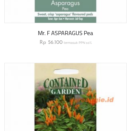
Mr. F ASPARAGUS Pea
Rp
56.100
termasuk PPN 10%