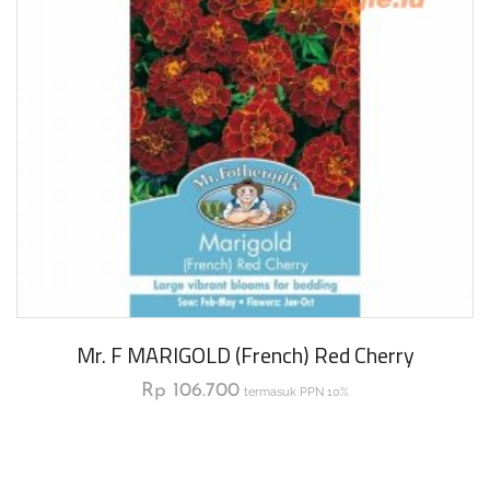
Mr. F MARIGOLD (French) Red Cherry
Rp
106.700
termasuk PPN 10%