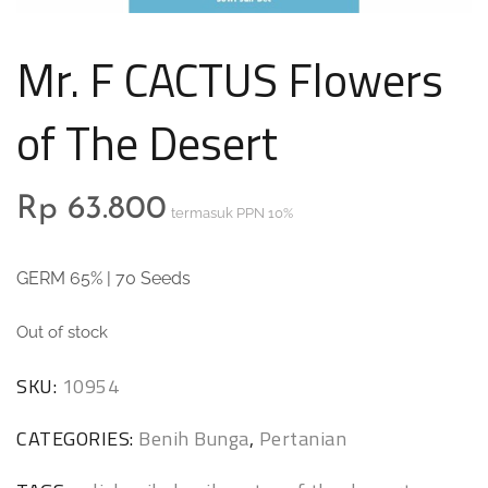
Mr. F CACTUS Flowers
of The Desert
Rp
63.800
termasuk PPN 10%
GERM 65% | 70 Seeds
Out of stock
SKU:
10954
CATEGORIES:
Benih Bunga
,
Pertanian