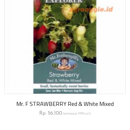
Mr. F STRAWBERRY Red & White Mixed
Rp
56.100
termasuk PPN 10%