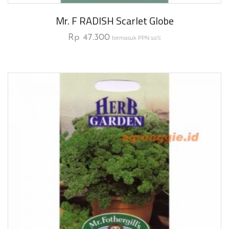
Mr. F RADISH Scarlet Globe
Rp
47.300
termasuk PPN 10%