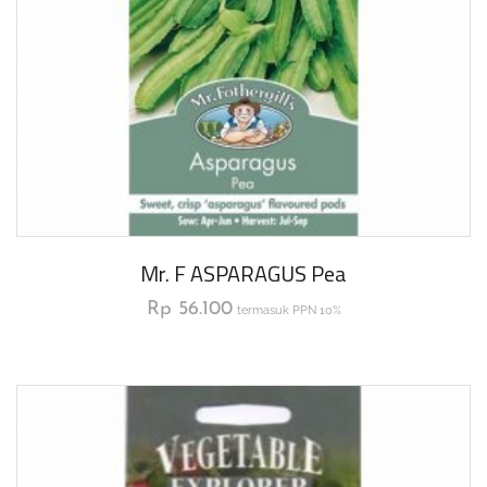
Mr. F ASPARAGUS Pea
Rp
56.100
termasuk PPN 10%