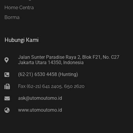
Home Centra
Borma
Hubungi Kami​
Jalan Sunter Paradise Raya 2, Blok F21, No. C27
Jakarta Utara 14350, Indonesia
(62-21) 6530 4458 (Hunting)
Fax (62-21) 641 2405, 650 2620
ask@utomoutomo.id
www.utomoutomo.id