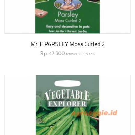
Mr. F PARSLEY Moss Curled 2
Rp
47.300
termasuk PPN 10%