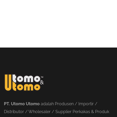
PT. Utomo Utomo
adalah Produsen / Importir /
Distributor / Wholesaler / Supplier Perkakas & Produk