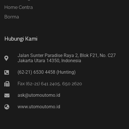
Home Centra
Borma
Hubungi Kami​
Jalan Sunter Paradise Raya 2, Blok F21, No. C27
Jakarta Utara 14350, Indonesia
(62-21) 6530 4458 (Hunting)
Fax (62-21) 641 2405, 650 2620
ask@utomoutomo.id
www.utomoutomo.id