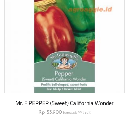
Mr. F PEPPER (Sweet) California Wonder
Rp
53.900
termasuk PPN 10%