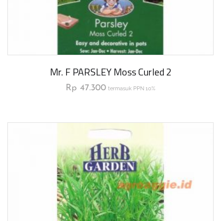
Mr. F PARSLEY Moss Curled 2
Rp
47.300
termasuk PPN 10%