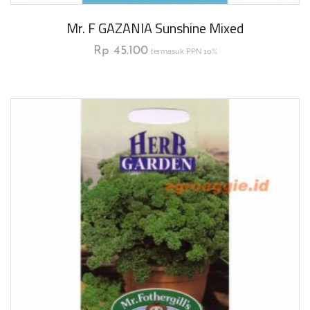
Mr. F GAZANIA Sunshine Mixed
Rp
45.100
termasuk PPN 10%