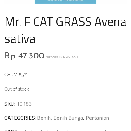
Mr. F CAT GRASS Avena
sativa
Rp
47.300
termasuk PPN 10%
GERM 85% |
Out of stock
SKU:
10183
CATEGORIES:
Benih
,
Benih Bunga
,
Pertanian