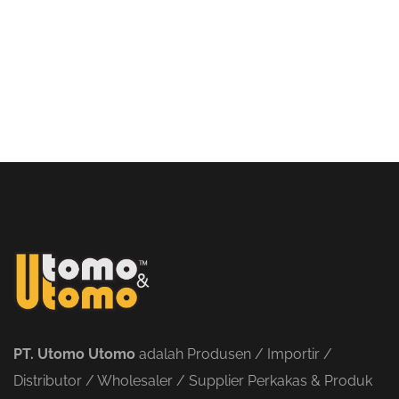
PT. Utomo Utomo
adalah Produsen / Importir /
Distributor / Wholesaler / Supplier Perkakas & Produk