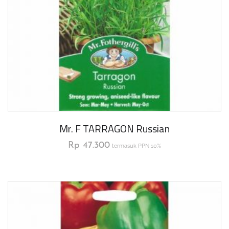
Mr. F TARRAGON Russian
Rp
47.300
termasuk PPN 10%