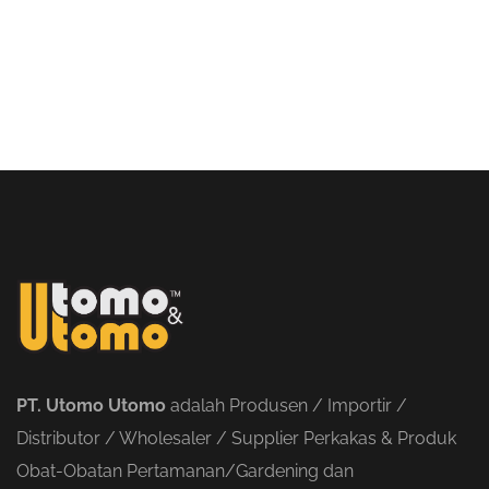
PT. Utomo Utomo
adalah Produsen / Importir /
Distributor / Wholesaler / Supplier Perkakas & Produk
Obat-Obatan Pertamanan/Gardening dan