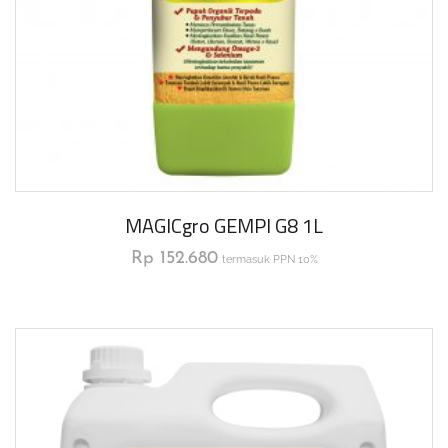
MAGICgro GEMPI G8 1L
Rp
152.680
termasuk PPN 10%