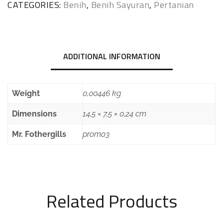
CATEGORIES:
Benih
,
Benih Sayuran
,
Pertanian
ADDITIONAL INFORMATION
Weight
0,00446 kg
Dimensions
14,5 × 7,5 × 0,24 cm
Mr. Fothergills
promo3
Related Products