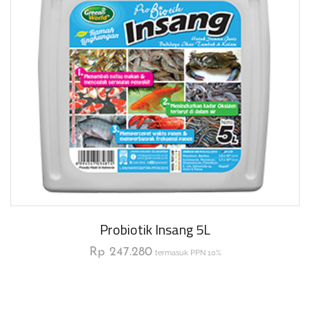
Probiotik Insang 5L
Rp
247.280
termasuk PPN 10%