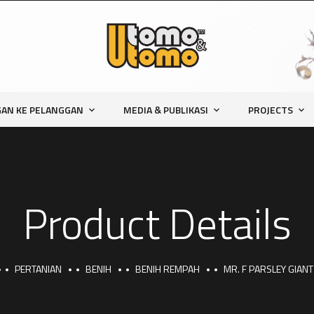
AN KE PELANGGAN
MEDIA & PUBLIKASI
PROJECTS
Product Details
PERTANIAN
BENIH
BENIH REMPAH
MR. F PARSLEY GIANT 