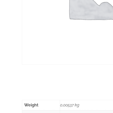
Weight
0,00537 kg