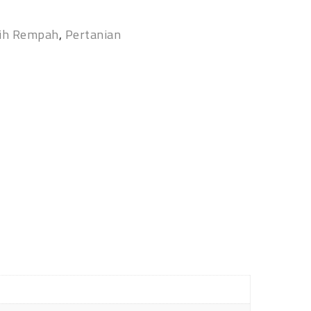
ih Rempah
,
Pertanian