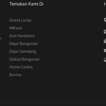
Temukan Kami Di
H
Grand Lucky
Mitra10
Ace Hardware
n
Depo Bangunan
Depo Gemilang
Global Bangunan
Home Centra
Borma