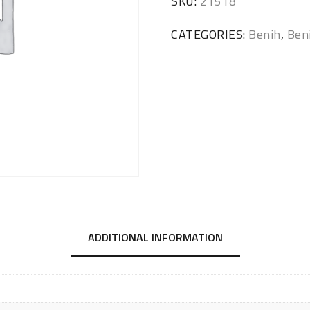
SKU:
21518
CATEGORIES:
Benih
,
Ben
ADDITIONAL INFORMATION