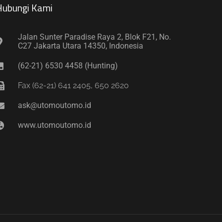
ubungi Kami​
Jalan Sunter Paradise Raya 2, Blok F21, No.
C27 Jakarta Utara 14350, Indonesia
(62-21) 6530 4458 (Hunting)
Fax (62-21) 641 2405, 650 2620
ask@utomoutomo.id
www.utomoutomo.id