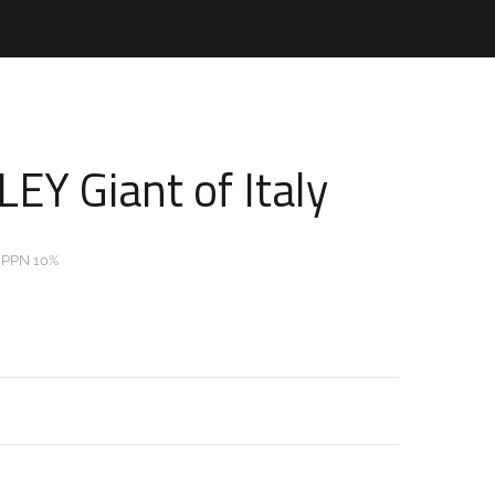
EY Giant of Italy
 PPN 10%