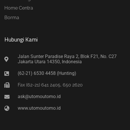
Home Centra
Borma
Hubungi Kami​
Jalan Sunter Paradise Raya 2, Blok F21, No. C27
Jakarta Utara 14350, Indonesia
(62-21) 6530 4458 (Hunting)
Fax (62-21) 641 2405, 650 2620
ask@utomoutomo.id
www.utomoutomo.id