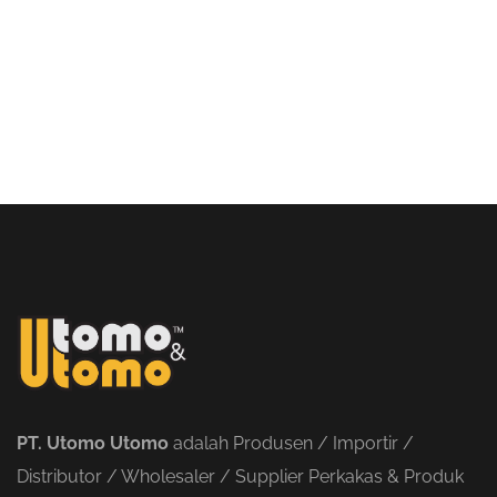
PT. Utomo Utomo
adalah Produsen / Importir /
Distributor / Wholesaler / Supplier Perkakas & Produk