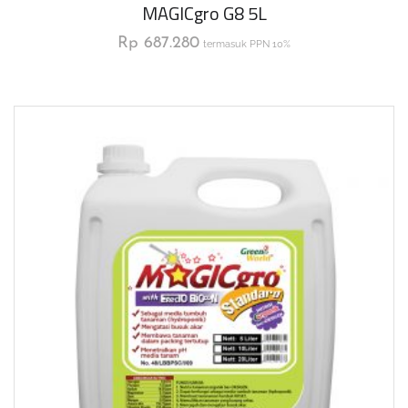
MAGICgro G8 5L
Rp
687.280
termasuk PPN 10%