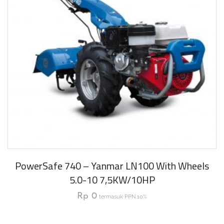
PowerSafe 740 – Yanmar LN100 With Wheels
5.0-10 7,5KW/10HP
Rp
0
termasuk PPN 10%