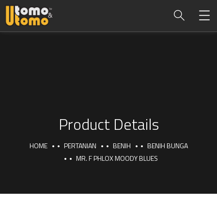
Product Details
HOME
PERTANIAN
BENIH
BENIH BUNGA
MR. F PHLOX MOODY BLUES