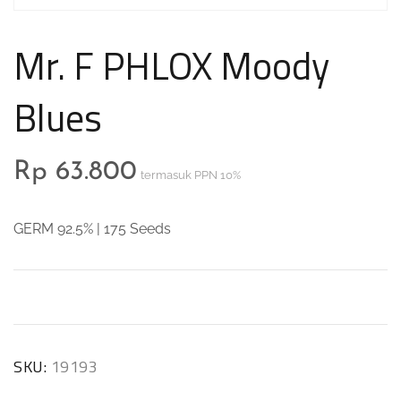
Mr. F PHLOX Moody
Blues
Rp
63.800
termasuk PPN 10%
GERM 92.5% | 175 Seeds
SKU:
19193