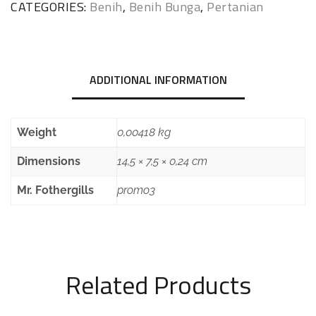
CATEGORIES:
Benih
,
Benih Bunga
,
Pertanian
ADDITIONAL INFORMATION
Weight
0,00418 kg
Dimensions
14,5 × 7,5 × 0,24 cm
Mr. Fothergills
promo3
Related Products