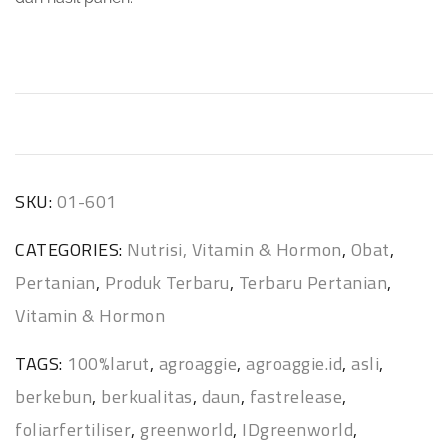
SKU:
01-601
CATEGORIES:
Nutrisi, Vitamin & Hormon
,
Obat
,
Pertanian
,
Produk Terbaru
,
Terbaru Pertanian
,
Vitamin & Hormon
TAGS:
100%larut
,
agroaggie
,
agroaggie.id
,
asli
,
berkebun
,
berkualitas
,
daun
,
fastrelease
,
foliarfertiliser
,
greenworld
,
IDgreenworld
,