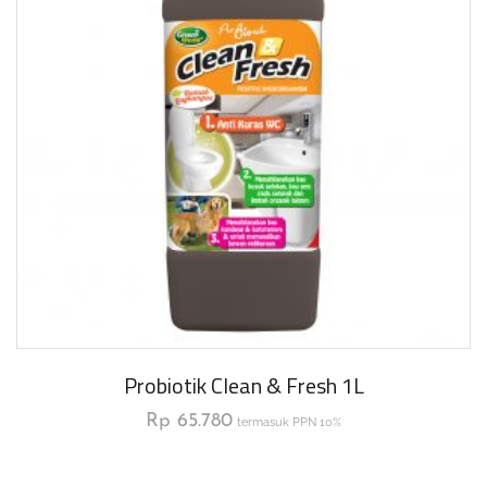
Probiotik Clean & Fresh 1L
Rp
65.780
termasuk PPN 10%