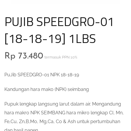
PUJIB SPEEDGRO-01
[18-18-19] 1LBS
Rp
73.480
termasuk PPN 10%
PuJib SPEEDGRO-01 NPK 18-18-19
Kandungan hara mako (NPK) seimbang
Pupuk lengkap langsung larut dalam air. Mengandung
hara makro NPK SEIMBANG hara mikro lengkap CI, Mn,
Fe,Cu, Zn,B,Mo, Mg,Ca, Co & Ash untuk pertumbuhan
dan hasil panen.