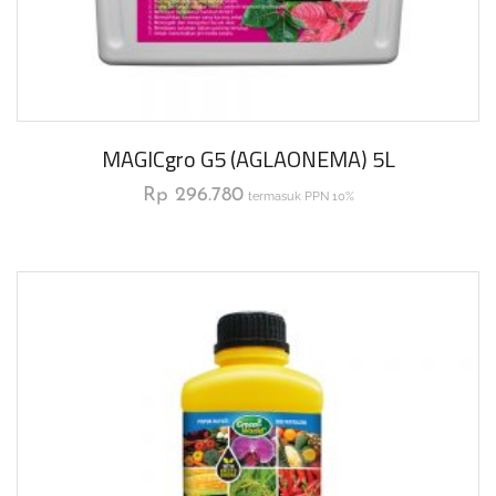
MAGICgro G5 (AGLAONEMA) 5L
Rp
296.780
termasuk PPN 10%