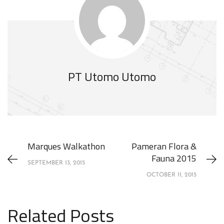
PT Utomo Utomo
Marques Walkathon
Pameran Flora &
Fauna 2015
SEPTEMBER 13, 2015
OCTOBER 11, 2015
Related Posts