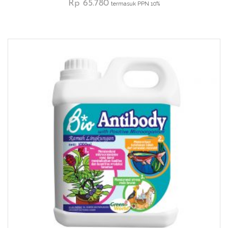
Rp
65.780
termasuk PPN 10%