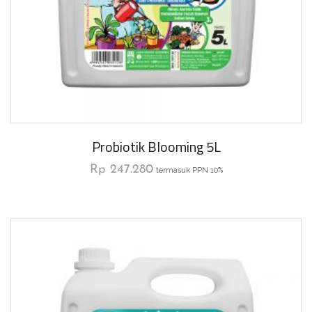
Probiotik Blooming 5L
Rp
247.280
termasuk PPN 10%