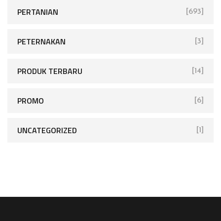
PERTANIAN
[693]
PETERNAKAN
[3]
PRODUK TERBARU
[14]
PROMO
[6]
UNCATEGORIZED
[1]