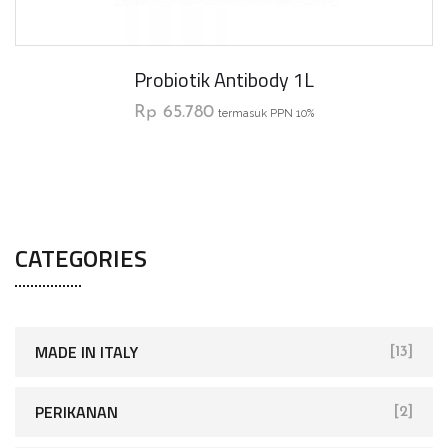
Probiotik Antibody 1L
Rp
65.780
termasuk PPN 10%
CATEGORIES
MADE IN ITALY
[13]
PERIKANAN
[2]