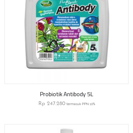
Probiotik Antibody 5L
Rp
247.280
termasuk PPN 10%