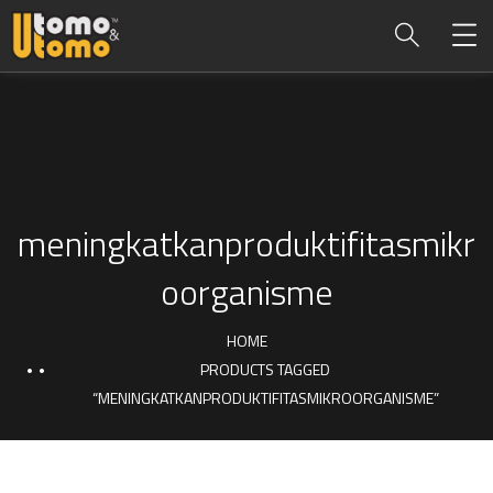
meningkatkanproduktifitasmikr
oorganisme
HOME
PRODUCTS TAGGED
“MENINGKATKANPRODUKTIFITASMIKROORGANISME”
meningkatkanproduktifi