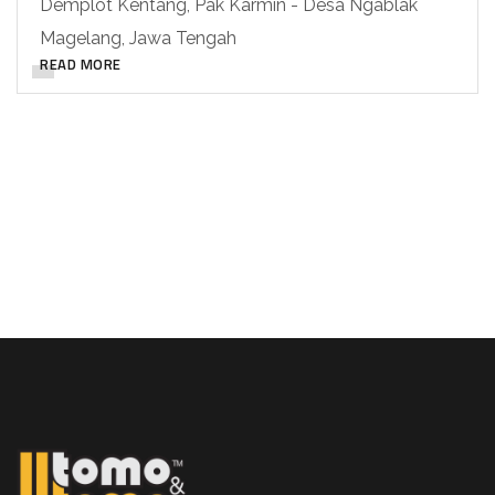
Demplot Kentang, Pak Karmin - Desa Ngablak
Magelang, Jawa Tengah
READ MORE