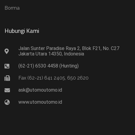
Borma
Hubungi Kami​
Jalan Sunter Paradise Raya 2, Blok F21, No. C27
Jakarta Utara 14350, Indonesia
(62-21) 6530 4458 (Hunting)
Fax (62-21) 641 2405, 650 2620
ask@utomoutomo.id
www.utomoutomo.id