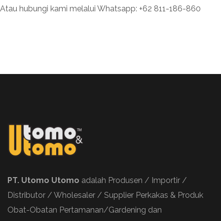
Atau hubungi kami melalui Whatsapp: +62 811-186-860
PT. Utomo Utomo
adalah Produsen / Importir /
Distributor / Wholesaler / Supplier Perkakas & Produk
Obat-Obatan Pertamanan/Gardening dan