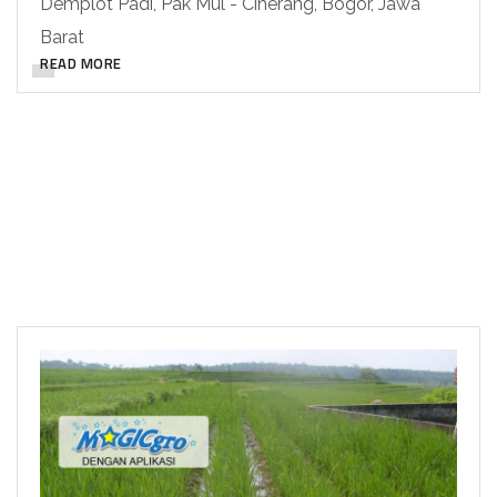
Demplot Padi, Pak Mul - Ciherang, Bogor, Jawa
Barat
READ MORE