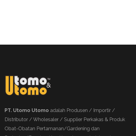
PT. Utomo Utomo
adalah Produsen / Importir /
Distributor / Wholesaler / Supplier Perkakas & Produk
Obat-Obatan Pertamanan/Gardening dan