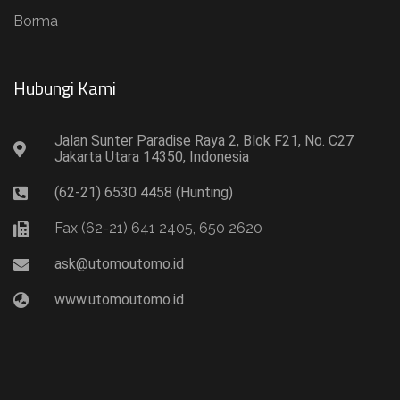
Borma
Hubungi Kami​
Jalan Sunter Paradise Raya 2, Blok F21, No. C27
Jakarta Utara 14350, Indonesia
(62-21) 6530 4458 (Hunting)
Fax (62-21) 641 2405, 650 2620
ask@utomoutomo.id
www.utomoutomo.id