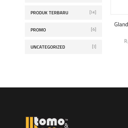
PRODUK TERBARU
[14]
Gland
PROMO
[6]
R
UNCATEGORIZED
[1]