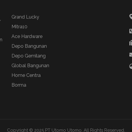
Grand Lucky
/
Mitra10
Ace Hardware
n
Depo Bangunan
Depo Gemilang
Global Bangunan
Home Centra
Borma
Copyright © 2025 PT Utomo Utomo. All Rights Reserved.