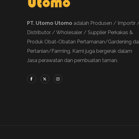
PT. Utomo Utomo
adalah Produsen / Importir 
Distributor / Wholesaler / Supplier Perkakas &
Produk Obat-Obatan Pertamanan/Gardening da
Pertanian/Farming. Kami juga bergerak dalam
Jasa perawatan dan pembuatan taman.