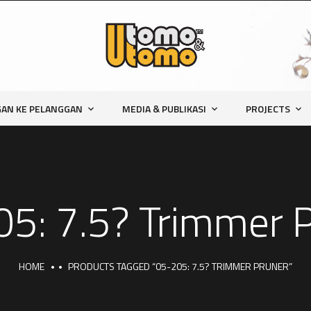
AN KE PELANGGAN
MEDIA & PUBLIKASI
PROJECTS
5: 7.5? Trimmer 
HOME
PRODUCTS TAGGED “05-205: 7.5? TRIMMER PRUNER”