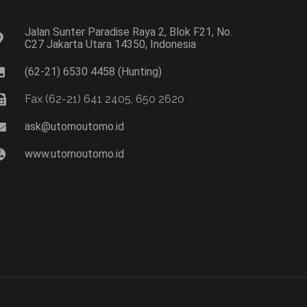
Jalan Sunter Paradise Raya 2, Blok F21, No.
C27 Jakarta Utara 14350, Indonesia
(62-21) 6530 4458 (Hunting)
Fax (62-21) 641 2405, 650 2620
ask@utomoutomo.id
www.utomoutomo.id