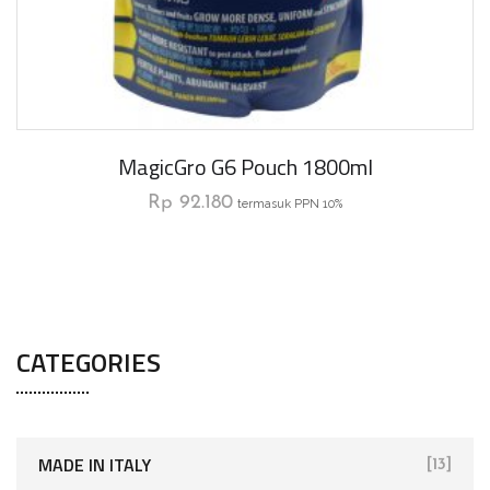
MagicGro G6 Pouch 1800ml
Rp
92.180
termasuk PPN 10%
CATEGORIES
MADE IN ITALY
[13]