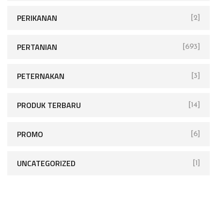
PERIKANAN
[2]
PERTANIAN
[693]
PETERNAKAN
[3]
PRODUK TERBARU
[14]
PROMO
[6]
UNCATEGORIZED
[1]