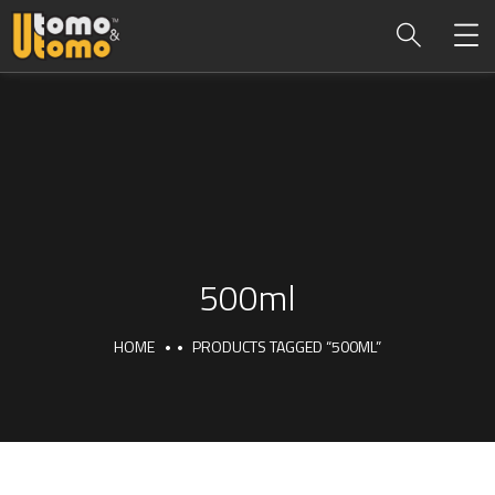
500ml
HOME
PRODUCTS TAGGED “500ML”
500ml