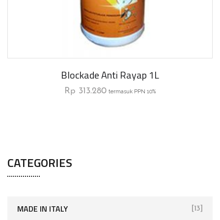
Blockade Anti Rayap 1L
Rp
313.280
termasuk PPN 10%
CATEGORIES
MADE IN ITALY
[13]