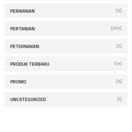
PERIKANAN
[2]
PERTANIAN
[693]
PETERNAKAN
[3]
PRODUK TERBARU
[14]
PROMO
[6]
UNCATEGORIZED
[1]