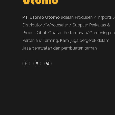
PT. Utomo Utomo
adalah Produsen / Importir 
Distributor / Wholesaler / Supplier Perkakas &
Produk Obat-Obatan Pertamanan/Gardening da
Pertanian/Farming. Kami juga bergerak dalam
Jasa perawatan dan pembuatan taman.