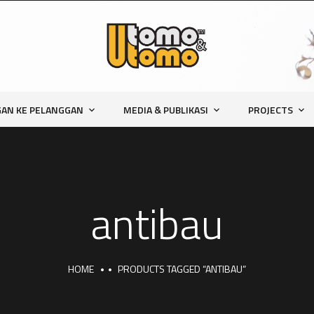
AN KE PELANGGAN
MEDIA & PUBLIKASI
PROJECTS
antibau
HOME
PRODUCTS TAGGED “ANTIBAU”