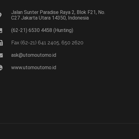
Jalan Sunter Paradise Raya 2, Blok F21, No.
C27 Jakarta Utara 14350, Indonesia
(62-21) 6530 4458 (Hunting)
Fax (62-21) 641 2405, 650 2620
ask@utomoutomo.id
www.utomoutomo.id