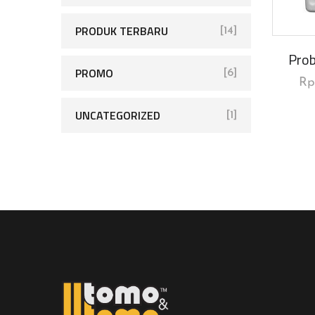
PRODUK TERBARU
[14]
Prob
PROMO
[6]
R
UNCATEGORIZED
[1]