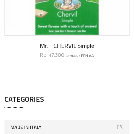
Mr. F CHERVIL Simple
Rp
47.300
termasuk PPN 10%
CATEGORIES
MADE IN ITALY
[13]