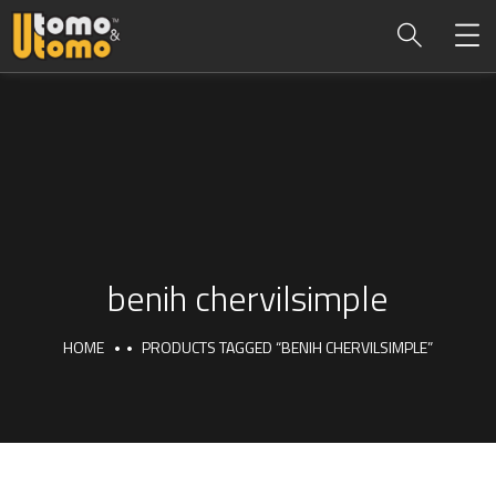
benih chervilsimple
HOME
PRODUCTS TAGGED “BENIH CHERVILSIMPLE”
benih chervilsimple