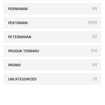
PERIKANAN
[2]
PERTANIAN
[693]
PETERNAKAN
[3]
PRODUK TERBARU
[14]
PROMO
[6]
UNCATEGORIZED
[1]