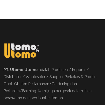
PT. Utomo Utomo
adalah Produsen / Importir /
Distributor / Wholesaler / Supplier Perkakas & Produk
Obat-Obatan Pertamanan/Gardening dan
Pertanian/Farming. Kami juga bergerak dalam Jasa
perawatan dan pembuatan taman.