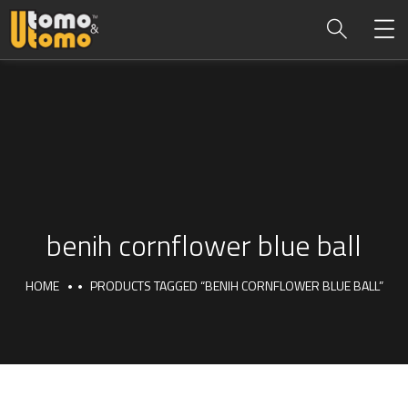
benih cornflower blue ball
HOME
PRODUCTS TAGGED “BENIH CORNFLOWER BLUE BALL”
benih cornflower blue