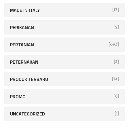
MADE IN ITALY
[13]
PERIKANAN
[2]
PERTANIAN
[693]
PETERNAKAN
[3]
PRODUK TERBARU
[14]
PROMO
[6]
UNCATEGORIZED
[1]