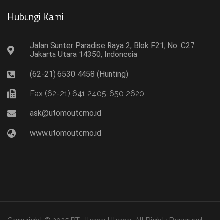
Hubungi Kami​
Jalan Sunter Paradise Raya 2, Blok F21, No. C27
Jakarta Utara 14350, Indonesia
(62-21) 6530 4458 (Hunting)
Fax (62-21) 641 2405, 650 2620
ask@utomoutomo.id
www.utomoutomo.id
Copyright © 2025 PT Utomo Utomo. All Rights Reserved.