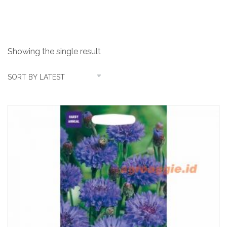
ball
Showing the single result