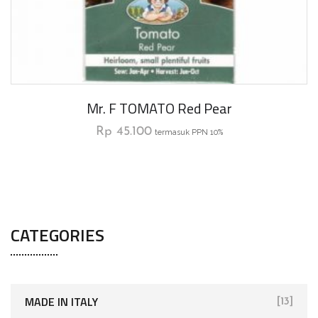
Mr. F TOMATO Red Pear
Rp
45.100
termasuk PPN 10%
CATEGORIES
MADE IN ITALY
[13]