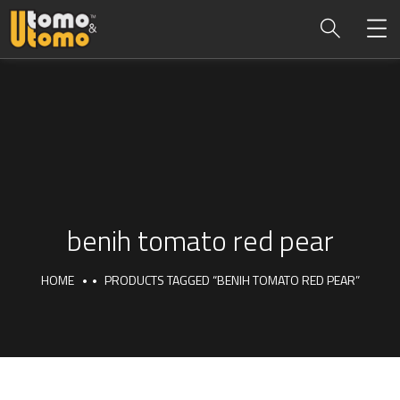
benih tomato red pear
HOME
PRODUCTS TAGGED “BENIH TOMATO RED PEAR”
benih tomato red pear