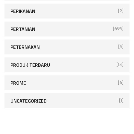
PERIKANAN
[2]
PERTANIAN
[693]
PETERNAKAN
[3]
PRODUK TERBARU
[14]
PROMO
[6]
UNCATEGORIZED
[1]