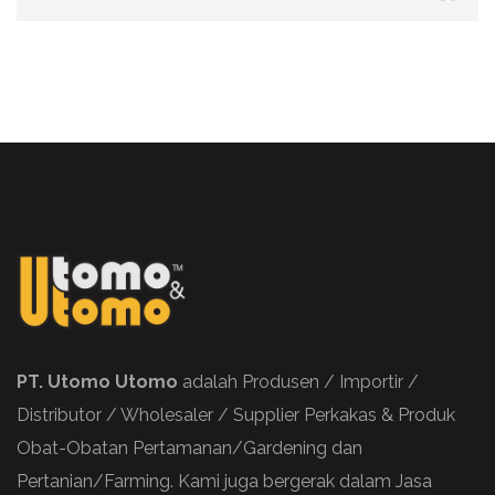
PT. Utomo Utomo
adalah Produsen / Importir /
Distributor / Wholesaler / Supplier Perkakas & Produk
Obat-Obatan Pertamanan/Gardening dan
Pertanian/Farming. Kami juga bergerak dalam Jasa