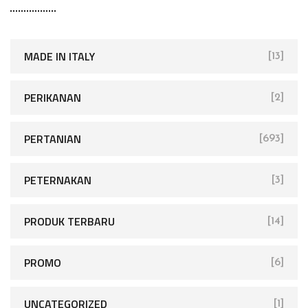
MADE IN ITALY
[13]
PERIKANAN
[2]
PERTANIAN
[693]
PETERNAKAN
[3]
PRODUK TERBARU
[14]
PROMO
[6]
UNCATEGORIZED
[1]