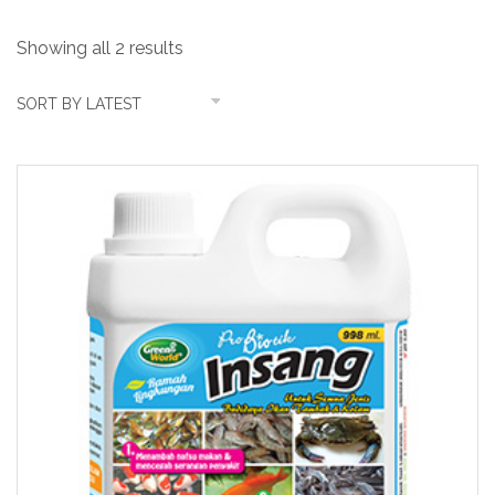
Showing all 2 results