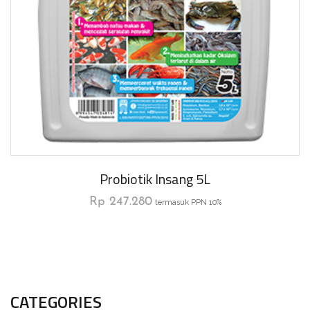
Probiotik Insang 5L
Rp
247.280
termasuk PPN 10%
CATEGORIES