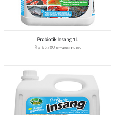
Probiotik Insang 1L
Rp
65.780
termasuk PPN 10%