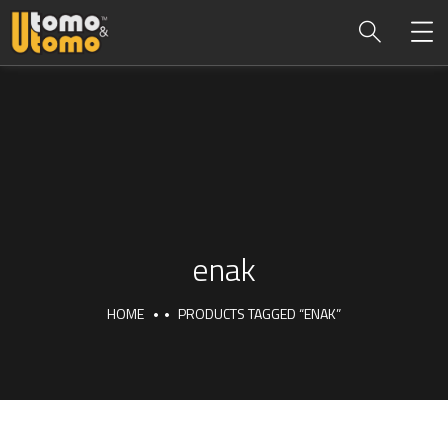
enak
HOME
PRODUCTS TAGGED “ENAK”
enak