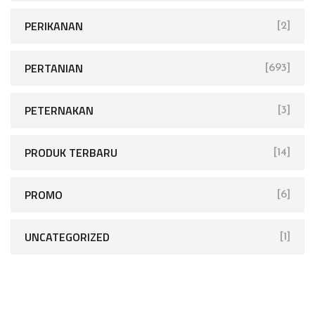
PERIKANAN
[2]
PERTANIAN
[693]
PETERNAKAN
[3]
PRODUK TERBARU
[14]
PROMO
[6]
UNCATEGORIZED
[1]