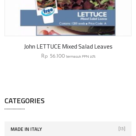
John LETTUCE Mixed Salad Leaves
Rp
56.100
termasuk PPN 10%
CATEGORIES
MADE IN ITALY
[13]