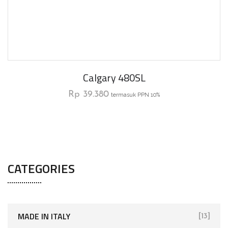
Calgary 480SL
Rp
39.380
termasuk PPN 10%
CATEGORIES
MADE IN ITALY
[13]