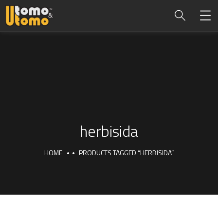
herbisida
HOME
PRODUCTS TAGGED “HERBISIDA”
herbisida