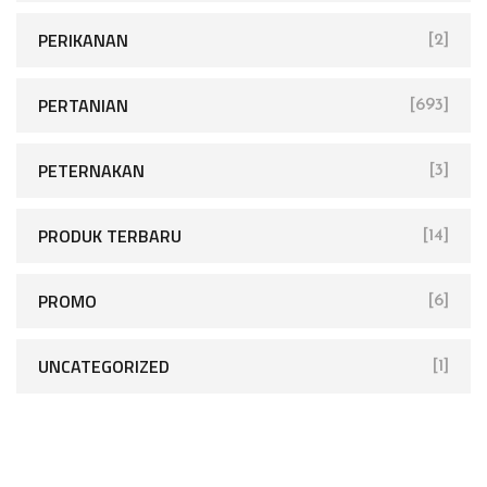
PERIKANAN
[2]
PERTANIAN
[693]
PETERNAKAN
[3]
PRODUK TERBARU
[14]
PROMO
[6]
UNCATEGORIZED
[1]