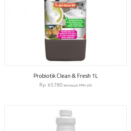
Probiotik Clean & Fresh 1L
Rp
65.780
termasuk PPN 10%