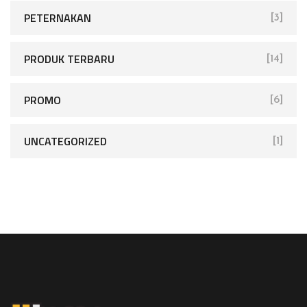
PETERNAKAN
[3]
PRODUK TERBARU
[14]
PROMO
[6]
UNCATEGORIZED
[1]