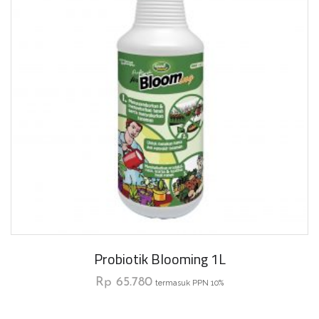
Probiotik Blooming 1L
Rp
65.780
termasuk PPN 10%