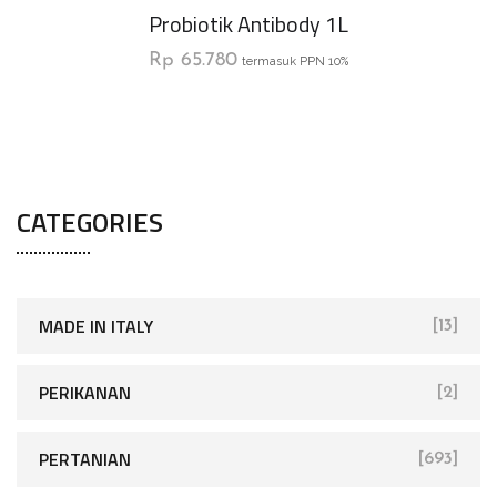
Probiotik Antibody 1L
Rp
65.780
termasuk PPN 10%
CATEGORIES
MADE IN ITALY
[13]
PERIKANAN
[2]
PERTANIAN
[693]