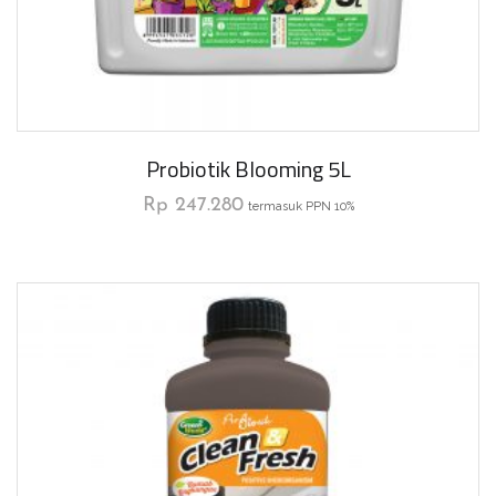
Probiotik Blooming 5L
Rp
247.280
termasuk PPN 10%