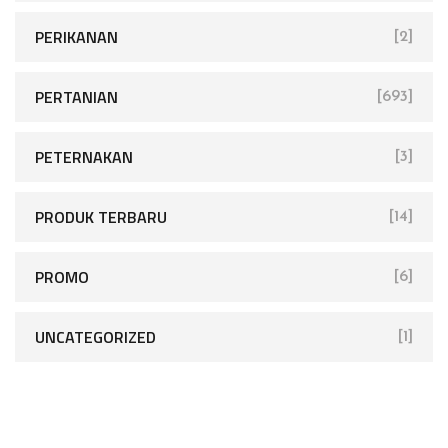
PERIKANAN
[2]
PERTANIAN
[693]
PETERNAKAN
[3]
PRODUK TERBARU
[14]
PROMO
[6]
UNCATEGORIZED
[1]