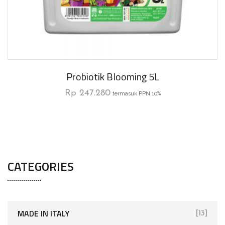
Probiotik Blooming 5L
Rp
247.280
termasuk PPN 10%
CATEGORIES
MADE IN ITALY
[13]