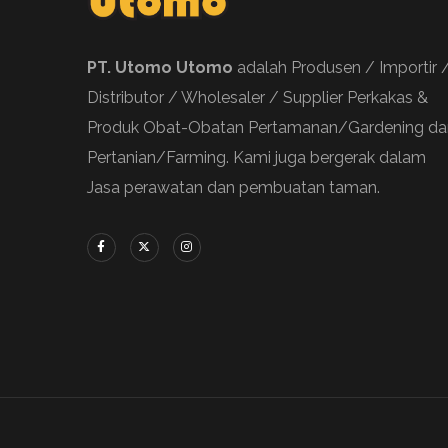
PT. Utomo Utomo
adalah Produsen / Importir 
Distributor / Wholesaler / Supplier Perkakas &
Produk Obat-Obatan Pertamanan/Gardening da
Pertanian/Farming. Kami juga bergerak dalam
Jasa perawatan dan pembuatan taman.