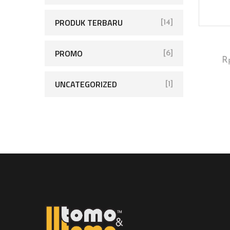
PRODUK TERBARU
[14]
PROMO
[6]
R
UNCATEGORIZED
[1]