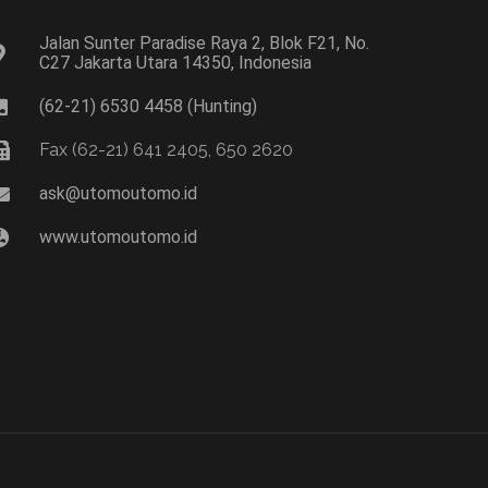
Jalan Sunter Paradise Raya 2, Blok F21, No.
C27 Jakarta Utara 14350, Indonesia
(62-21) 6530 4458 (Hunting)
Fax (62-21) 641 2405, 650 2620
ask@utomoutomo.id
www.utomoutomo.id