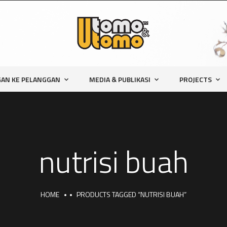
AN KE PELANGGAN
MEDIA & PUBLIKASI
PROJECTS
nutrisi buah
HOME
PRODUCTS TAGGED “NUTRISI BUAH”