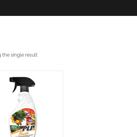
trisi buah
the single result