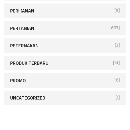
PERIKANAN
[2]
PERTANIAN
[693]
PETERNAKAN
[3]
PRODUK TERBARU
[14]
PROMO
[6]
UNCATEGORIZED
[1]