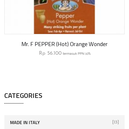
Mr. F PEPPER (Hot) Orange Wonder
Rp
56.100
termasuk PPN 10%
CATEGORIES
MADE IN ITALY
[13]