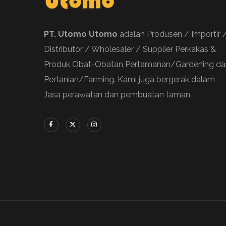
PT. Utomo Utomo
adalah Produsen / Importir 
Distributor / Wholesaler / Supplier Perkakas &
Produk Obat-Obatan Pertamanan/Gardening da
Pertanian/Farming. Kami juga bergerak dalam
Jasa perawatan dan pembuatan taman.