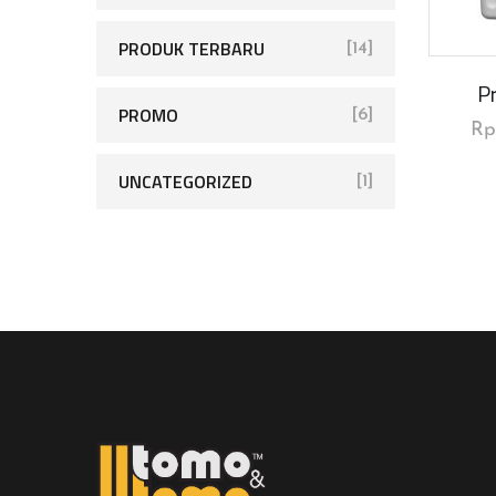
PRODUK TERBARU
[14]
Pr
PROMO
[6]
R
UNCATEGORIZED
[1]