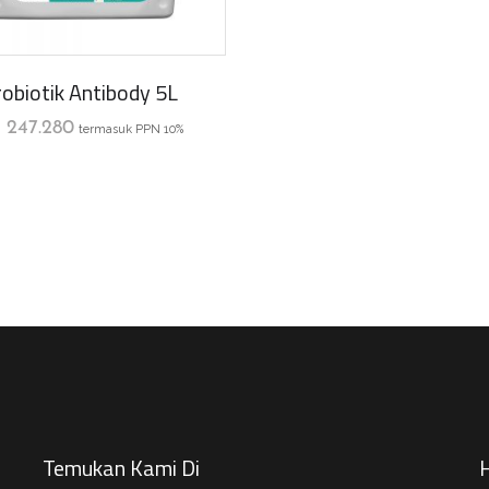
obiotik Antibody 5L
p
247.280
termasuk PPN 10%
Temukan Kami Di
H