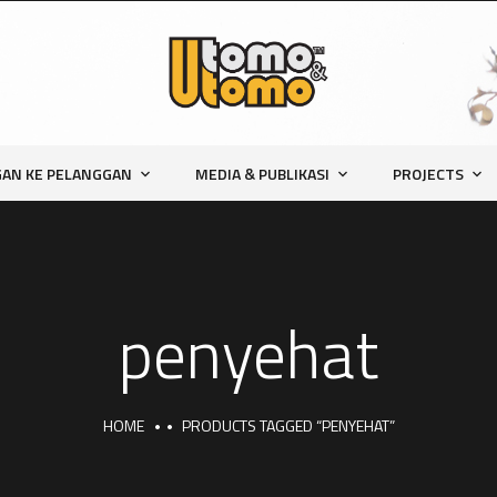
AN KE PELANGGAN
MEDIA & PUBLIKASI
PROJECTS
penyehat
HOME
PRODUCTS TAGGED “PENYEHAT”