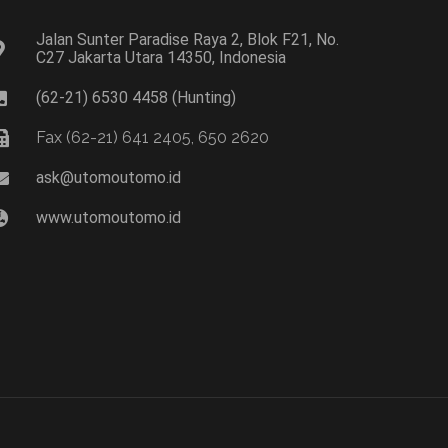
Jalan Sunter Paradise Raya 2, Blok F21, No.
C27 Jakarta Utara 14350, Indonesia
(62-21) 6530 4458 (Hunting)
Fax (62-21) 641 2405, 650 2620
ask@utomoutomo.id
www.utomoutomo.id