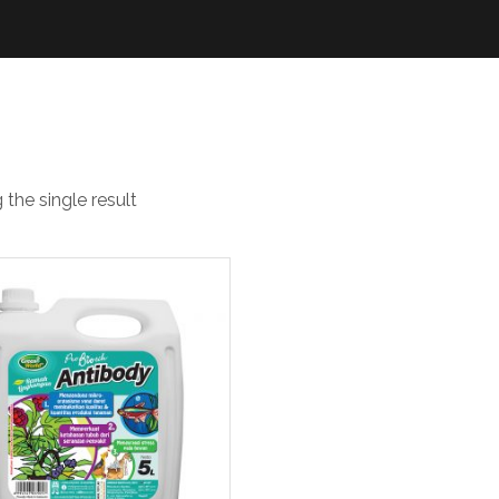
nyehat
the single result