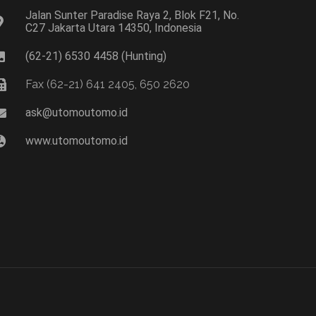
Jalan Sunter Paradise Raya 2, Blok F21, No.
C27 Jakarta Utara 14350, Indonesia
(62-21) 6530 4458 (Hunting)
Fax (62-21) 641 2405, 650 2620
ask@utomoutomo.id
www.utomoutomo.id