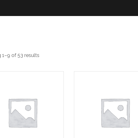
nyemprot
1–9 of 53 results