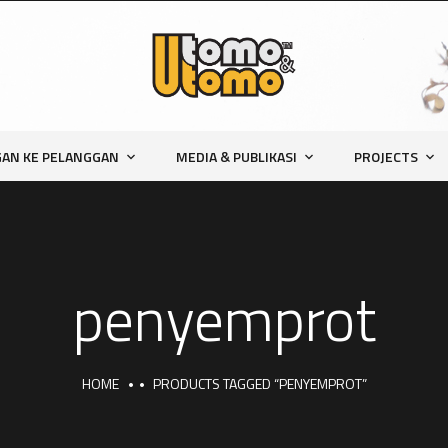
AN KE PELANGGAN
MEDIA & PUBLIKASI
PROJECTS
penyemprot
HOME
PRODUCTS TAGGED “PENYEMPROT”