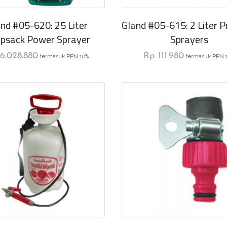
nd #05-620: 25 Liter
Gland #05-615: 2 Liter P
psack Power Sprayer
Sprayers
6.028.880
Rp
111.980
termasuk PPN 10%
termasuk PPN 