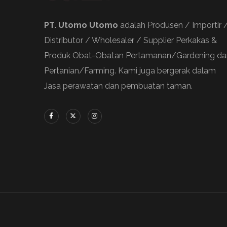
PT. Utomo Utomo
adalah Produsen / Importir 
Distributor / Wholesaler / Supplier Perkakas &
Produk Obat-Obatan Pertamanan/Gardening da
Pertanian/Farming. Kami juga bergerak dalam
Jasa perawatan dan pembuatan taman.