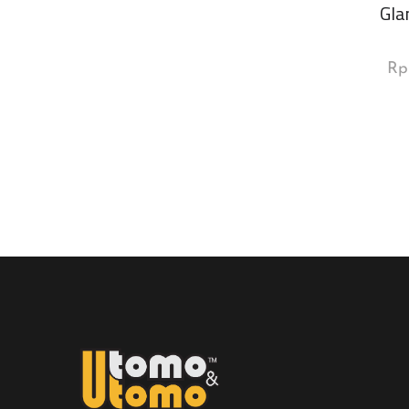
Gla
Rp