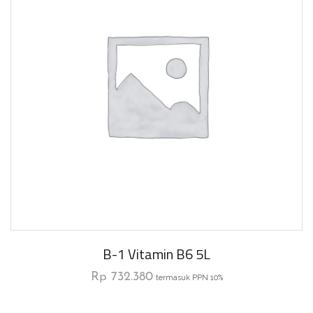
B-1 Vitamin B6 5L
Rp
732.380
termasuk PPN 10%