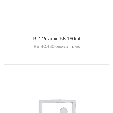
B-1 Vitamin B6 150ml
Rp
40.480
termasuk PPN 10%