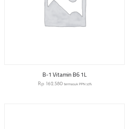
B-1 Vitamin B6 1L
Rp
162.580
termasuk PPN 10%