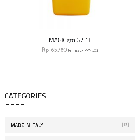
MAGICgro G2 1L
Rp
65.780
termasuk PPN 10%
CATEGORIES
MADE IN ITALY
[13]