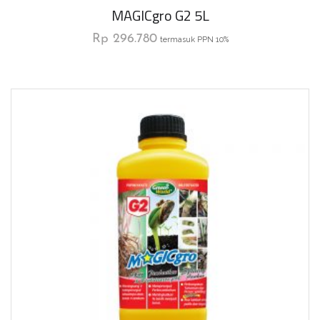
MAGICgro G2 5L
Rp
296.780
termasuk PPN 10%