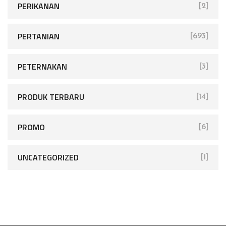
PERIKANAN
[2]
PERTANIAN
[693]
PETERNAKAN
[3]
PRODUK TERBARU
[14]
PROMO
[6]
UNCATEGORIZED
[1]