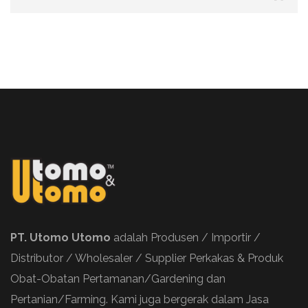
PT. Utomo Utomo
adalah Produsen / Importir /
Distributor / Wholesaler / Supplier Perkakas & Produk
Obat-Obatan Pertamanan/Gardening dan
Pertanian/Farming. Kami juga bergerak dalam Jasa