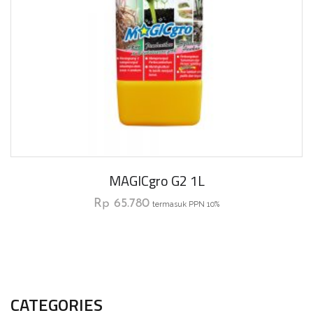
MAGICgro G2 1L
Rp
65.780
termasuk PPN 10%
CATEGORIES