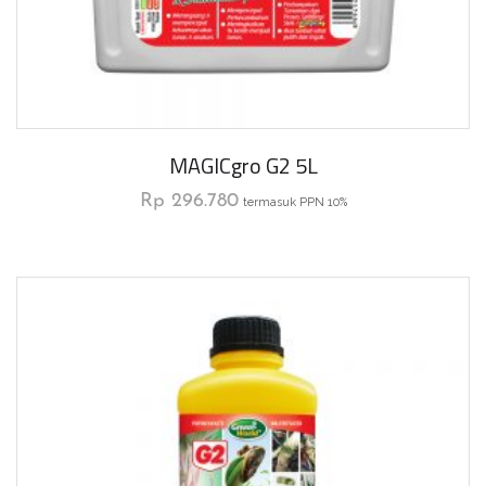
MAGICgro G2 5L
Rp
296.780
termasuk PPN 10%