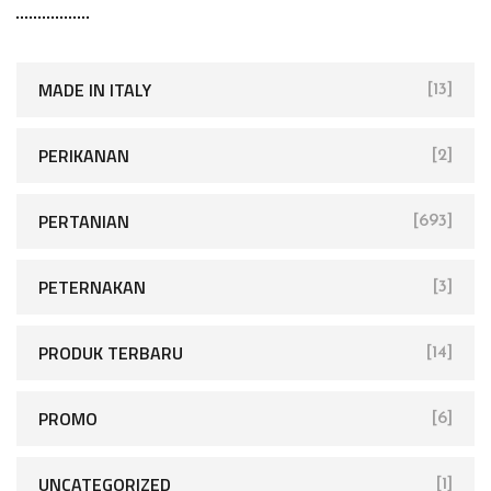
MADE IN ITALY
[13]
PERIKANAN
[2]
PERTANIAN
[693]
PETERNAKAN
[3]
PRODUK TERBARU
[14]
PROMO
[6]
UNCATEGORIZED
[1]