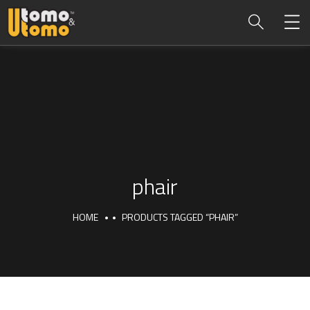
phair
HOME
PRODUCTS TAGGED “PHAIR”
phair