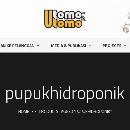
AN KE PELANGGAN
MEDIA & PUBLIKASI
PROJECTS
pupukhidroponik
HOME
PRODUCTS TAGGED “PUPUKHIDROPONIK”