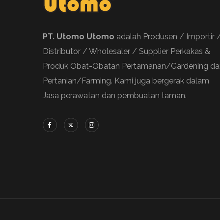
PT. Utomo Utomo
adalah Produsen / Importir 
Distributor / Wholesaler / Supplier Perkakas &
Produk Obat-Obatan Pertamanan/Gardening da
Pertanian/Farming. Kami juga bergerak dalam
Jasa perawatan dan pembuatan taman.