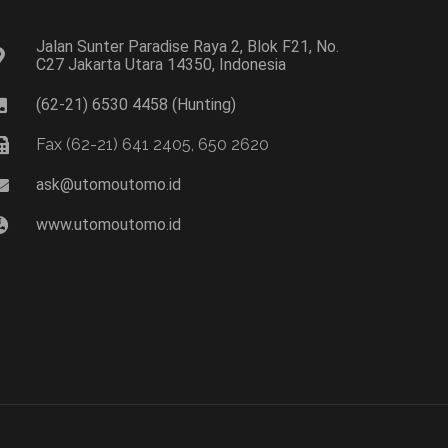
Jalan Sunter Paradise Raya 2, Blok F21, No.
C27 Jakarta Utara 14350, Indonesia
(62-21) 6530 4458 (Hunting)
Fax (62-21) 641 2405, 650 2620
ask@utomoutomo.id
www.utomoutomo.id