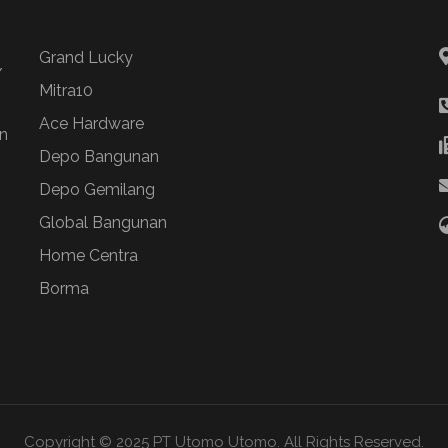
Grand Lucky
/
Mitra10
Ace Hardware
n
Depo Bangunan
Depo Gemilang
Global Bangunan
Home Centra
Borma
Copyright © 2025 PT Utomo Utomo. All Rights Reserved.