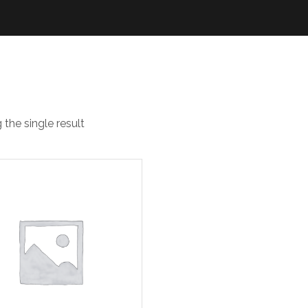
pukhidroponik
the single result