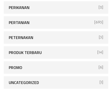
PERIKANAN
[2]
PERTANIAN
[693]
PETERNAKAN
[3]
PRODUK TERBARU
[14]
PROMO
[6]
UNCATEGORIZED
[1]