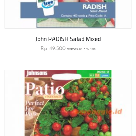
John RADISH Salad Mixed
Rp
49.500
termasuk PPN 10%