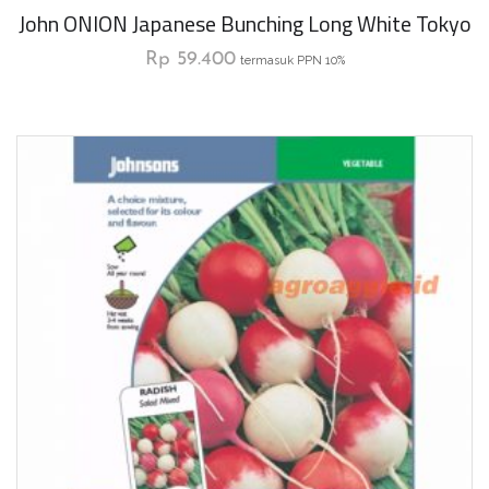
John ONION Japanese Bunching Long White Tokyo
Rp
59.400
termasuk PPN 10%