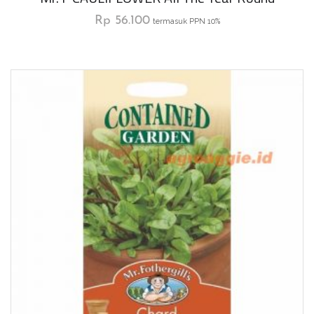
Rp
56.100
termasuk PPN 10%