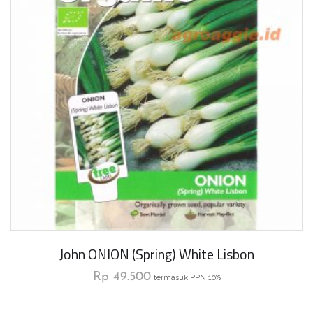
John ONION (Spring) White Lisbon
Rp
49.500
termasuk PPN 10%