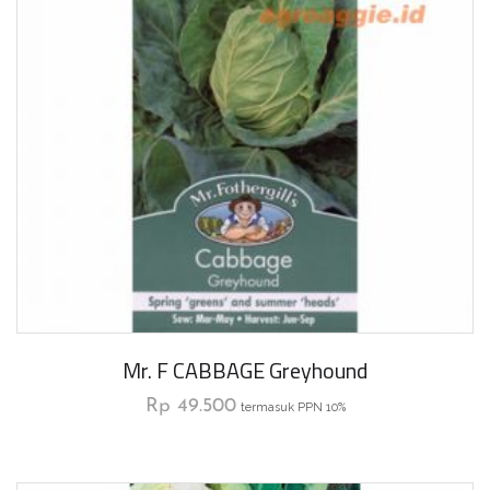
Mr. F CABBAGE Greyhound
Rp
49.500
termasuk PPN 10%