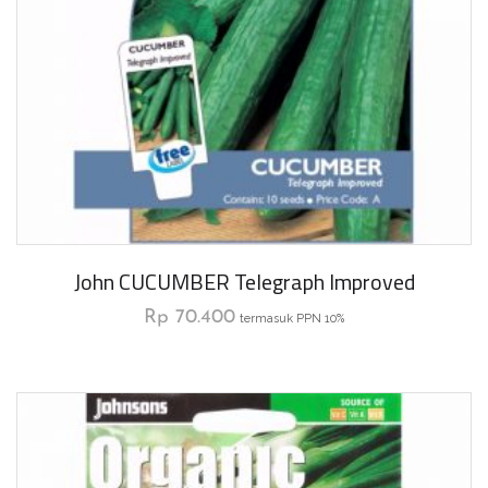
John CUCUMBER Telegraph Improved
Rp
70.400
termasuk PPN 10%