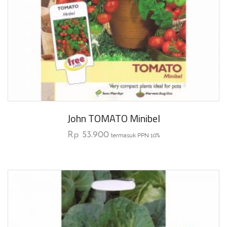
John TOMATO Minibel
Rp
53.900
termasuk PPN 10%