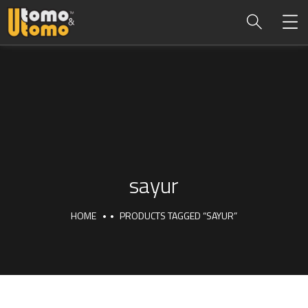
sayur
HOME
PRODUCTS TAGGED “SAYUR”
sayur