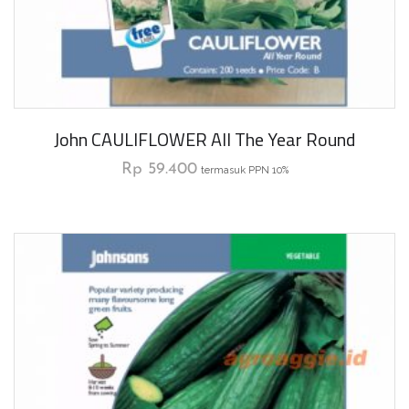
John CAULIFLOWER All The Year Round
Rp
59.400
termasuk PPN 10%