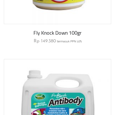
Fly Knock Down 100gr
Rp
149.380
termasuk PPN 10%