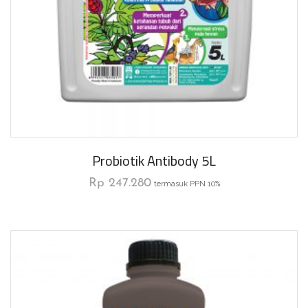
Probiotik Antibody 5L
Rp
247.280
termasuk PPN 10%