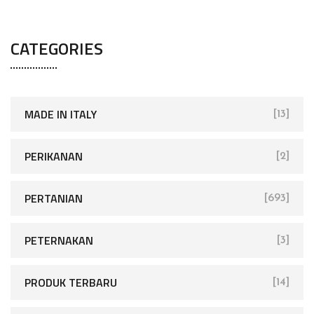
CATEGORIES
MADE IN ITALY
[13]
PERIKANAN
[2]
PERTANIAN
[693]
PETERNAKAN
[3]
PRODUK TERBARU
[14]