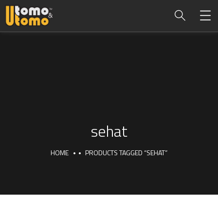
sehat
HOME
PRODUCTS TAGGED “SEHAT”
sehat