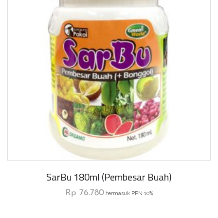
SarBu 180ml (Pembesar Buah)
Rp
76.780
termasuk PPN 10%