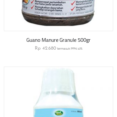
Guano Manure Granule 500gr
Rp
42.680
termasuk PPN 10%