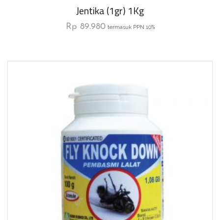
Jentika (1gr) 1Kg
Rp
89.980
termasuk PPN 10%