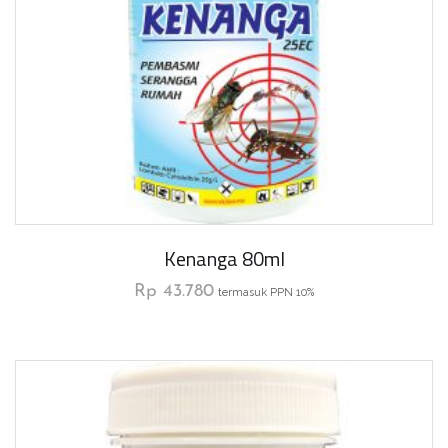
Kenanga 80ml
Rp
43.780
termasuk PPN 10%