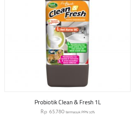
Probiotik Clean & Fresh 1L
Rp
65.780
termasuk PPN 10%