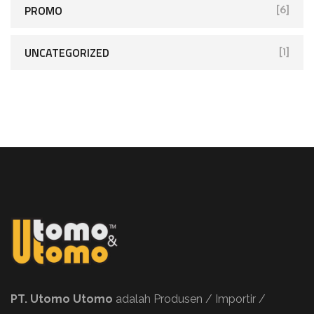
PROMO
[6]
UNCATEGORIZED
[1]
PT. Utomo Utomo
adalah Produsen / Importir /