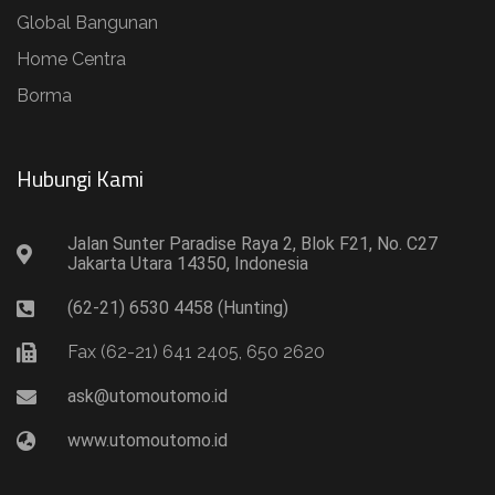
Global Bangunan
Home Centra
Borma
Hubungi Kami​
Jalan Sunter Paradise Raya 2, Blok F21, No. C27
Jakarta Utara 14350, Indonesia
(62-21) 6530 4458 (Hunting)
Fax (62-21) 641 2405, 650 2620
ask@utomoutomo.id
www.utomoutomo.id