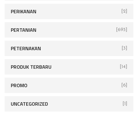
PERIKANAN
[2]
PERTANIAN
[693]
PETERNAKAN
[3]
PRODUK TERBARU
[14]
PROMO
[6]
UNCATEGORIZED
[1]