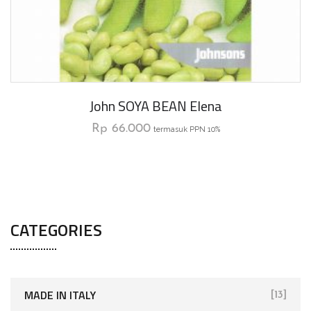
John SOYA BEAN Elena
Rp
66.000
termasuk PPN 10%
CATEGORIES
MADE IN ITALY
[13]