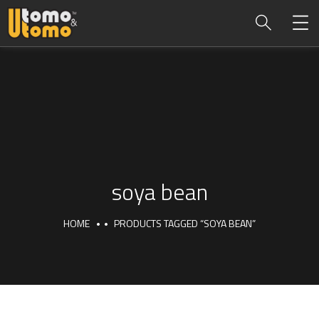
soya bean
HOME
PRODUCTS TAGGED “SOYA BEAN”
soya bean