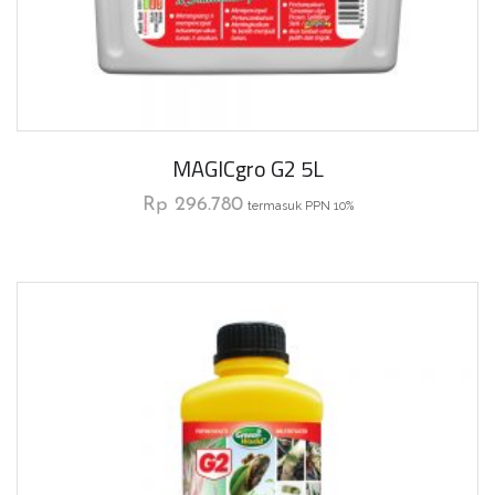
MAGICgro G2 5L
Rp
296.780
termasuk PPN 10%