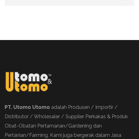
PT. Utomo Utomo
adalah Produsen / Importir /
Distributor / Wholesaler / Supplier Perkakas & Produk
Obat-Obatan Pertamanan/Gardening dan
Pertanian/Farming. Kami juga bergerak dalam Jasa