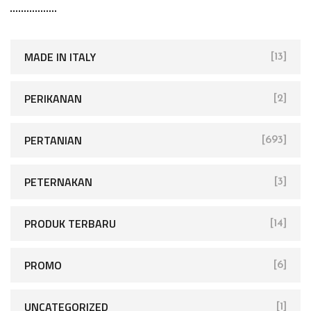
MADE IN ITALY
[13]
PERIKANAN
[2]
PERTANIAN
[693]
PETERNAKAN
[3]
PRODUK TERBARU
[14]
PROMO
[6]
UNCATEGORIZED
[1]