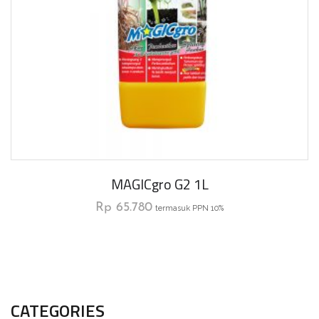
MAGICgro G2 1L
Rp
65.780
termasuk PPN 10%
CATEGORIES