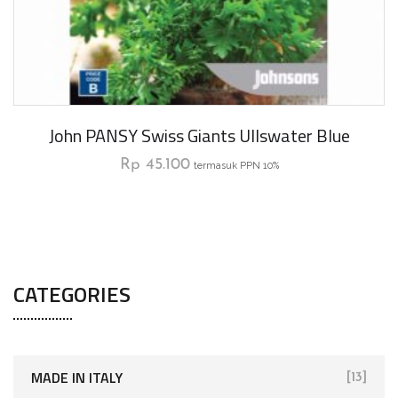
John PANSY Swiss Giants Ullswater Blue
Rp
45.100
termasuk PPN 10%
CATEGORIES
MADE IN ITALY
[13]