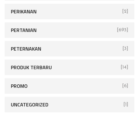
PERIKANAN
[2]
PERTANIAN
[693]
PETERNAKAN
[3]
PRODUK TERBARU
[14]
PROMO
[6]
UNCATEGORIZED
[1]