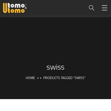
swiss
HOME
PRODUCTS TAGGED “SWISS”
swiss