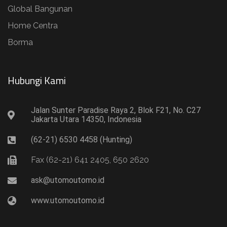
Global Bangunan
Home Centra
Borma
Hubungi Kami​
Jalan Sunter Paradise Raya 2, Blok F21, No. C27
Jakarta Utara 14350, Indonesia
(62-21) 6530 4458 (Hunting)
Fax (62-21) 641 2405, 650 2620
ask@utomoutomo.id
www.utomoutomo.id