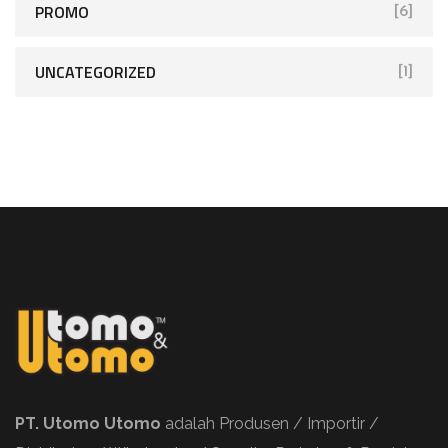
PROMO
[6]
UNCATEGORIZED
[1]
PT. Utomo Utomo
adalah Produsen / Importir /