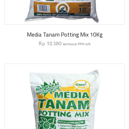
Media Tanam Potting Mix 10Kg
Rp
52.580
termasuk PPN 10%