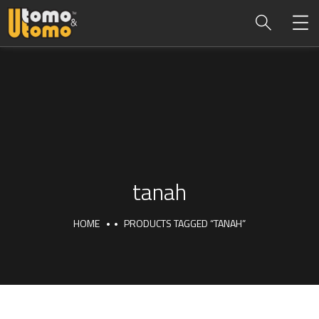
tanah
HOME
PRODUCTS TAGGED “TANAH”
tanah