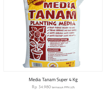
Media Tanam Super 4 Kg
Rp
34.980
termasuk PPN 10%