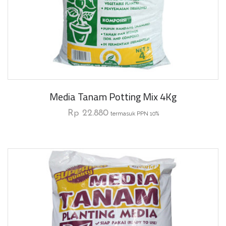
Media Tanam Potting Mix 4Kg
Rp
22.880
termasuk PPN 10%