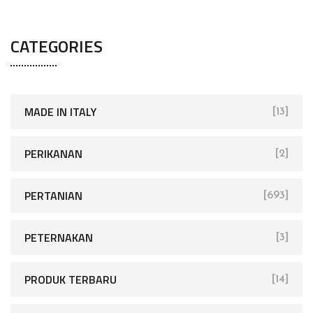
CATEGORIES
MADE IN ITALY
[13]
PERIKANAN
[2]
PERTANIAN
[693]
PETERNAKAN
[3]
PRODUK TERBARU
[14]