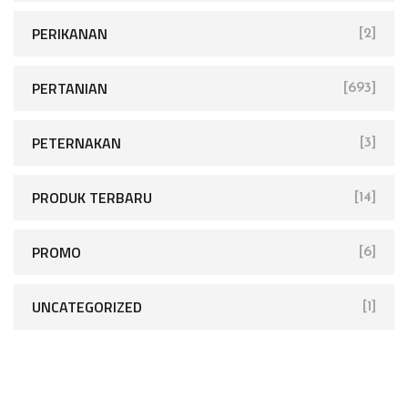
PERIKANAN
[2]
PERTANIAN
[693]
PETERNAKAN
[3]
PRODUK TERBARU
[14]
PROMO
[6]
UNCATEGORIZED
[1]