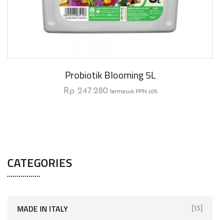
Probiotik Blooming 5L
Rp
247.280
termasuk PPN 10%
CATEGORIES
MADE IN ITALY
[13]