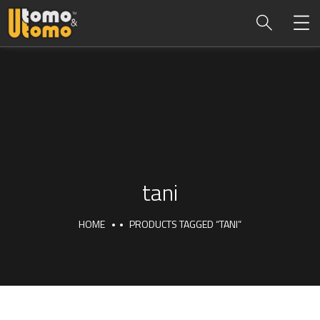
tani
HOME
PRODUCTS TAGGED “TANI”
tani