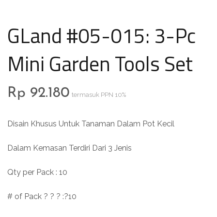
GLand #05-015: 3-Pc
Mini Garden Tools Set
Rp
92.180
termasuk PPN 10%
Disain Khusus Untuk Tanaman Dalam Pot Kecil
Dalam Kemasan Terdiri Dari 3 Jenis
Qty per Pack : 10
# of Pack ? ? ? :?10