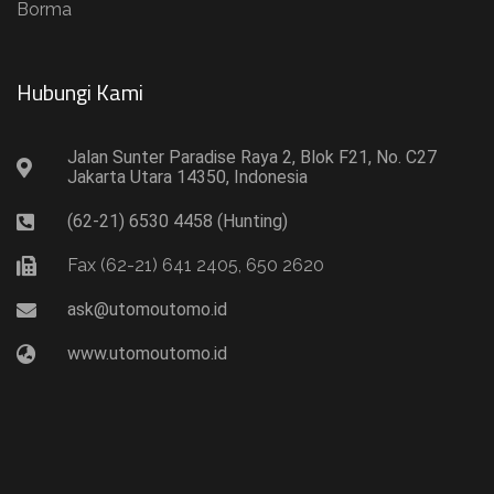
Borma
Hubungi Kami​
Jalan Sunter Paradise Raya 2, Blok F21, No. C27
Jakarta Utara 14350, Indonesia
(62-21) 6530 4458 (Hunting)
Fax (62-21) 641 2405, 650 2620
ask@utomoutomo.id
www.utomoutomo.id