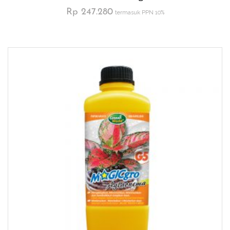
Rp
247.280
termasuk PPN 10%