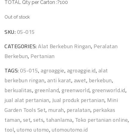
TOTAL Qty per Carton :?100
Out of stock
SKU:
05-015
CATEGORIES:
Alat Berkebun Ringan
,
Peralatan
Berkebun
,
Pertanian
TAGS:
05-015
,
agroaggie
,
agroaggie.id
,
alat
berkebun ringan
,
anti karat
,
awet
,
berkebun
,
berkualitas
,
greenland
,
greenworld
,
greenworld.id
,
jual alat pertanian
,
Jual produk pertanian
,
Mini
Garden Tools Set
,
murah
,
peralatan
,
perkakas
taman
,
set
,
sets
,
tahanlama
,
Toko pertanian online
,
tool
,
utomo utomo
,
utomoutomo.id