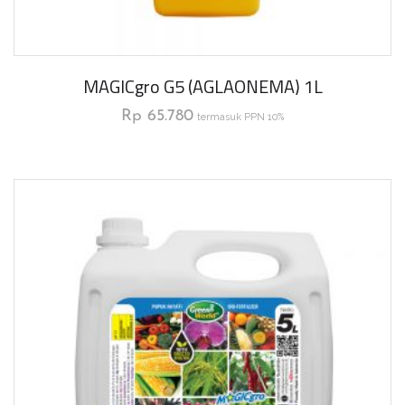
MAGICgro G5 (AGLAONEMA) 1L
Rp
65.780
termasuk PPN 10%