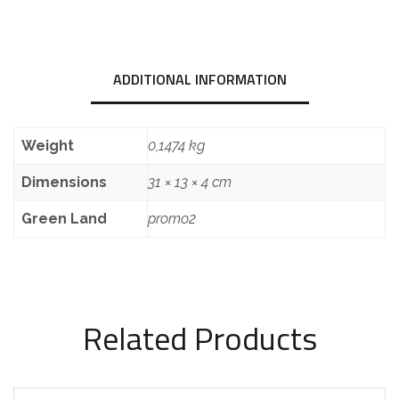
ADDITIONAL INFORMATION
Weight
0,1474 kg
Dimensions
31 × 13 × 4 cm
Green Land
promo2
Related Products