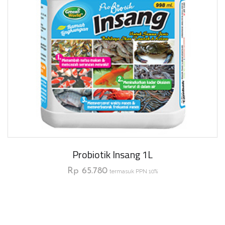
Probiotik Insang 1L
Rp
65.780
termasuk PPN 10%