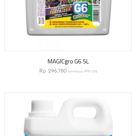
MAGICgro G6 5L
Rp
296.780
termasuk PPN 10%