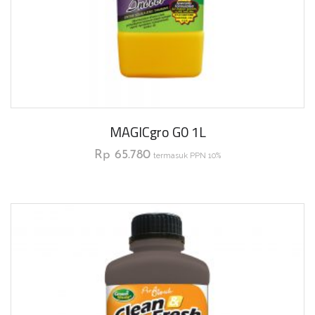
MAGICgro G0 1L
Rp
65.780
termasuk PPN 10%