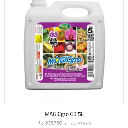
MAGICgro G3 5L
Rp
835.780
termasuk PPN 10%