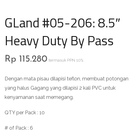
GLand #05-206: 8.5″
Heavy Duty By Pass
Rp
115.280
termasuk PPN 10%
Dengan mata pisau dilapisi teflon, membuat potongan
yang halus Gagang yang dilapisi 2 kali PVC untuk
kenyamanan saat memegang.
QTY per Pack : 10
# of Pack : 6