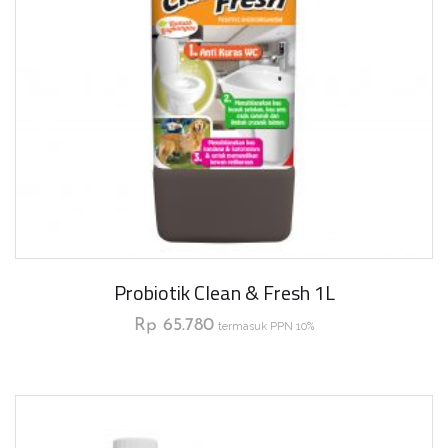
Probiotik Clean & Fresh 1L
Rp
65.780
termasuk PPN 10%