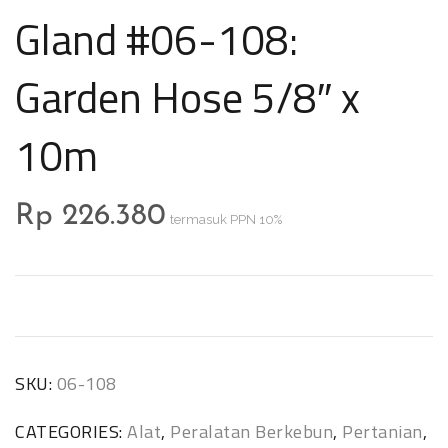
Gland #06-108:
Garden Hose 5/8″ x
10m
Rp
226.380
termasuk PPN 10%
SKU:
06-108
CATEGORIES:
Alat
,
Peralatan Berkebun
,
Pertanian
,