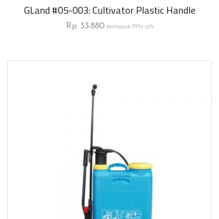
GLand #05-003: Cultivator Plastic Handle
Rp
33.880
termasuk PPN 10%