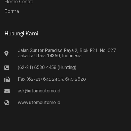
Home Centra
Borma
Hubungi Kami​
Jalan Sunter Paradise Raya 2, Blok F21, No. C27
Jakarta Utara 14350, Indonesia
(62-21) 6530 4458 (Hunting)
Fax (62-21) 641 2405, 650 2620
ask@utomoutomo.id
www.utomoutomo.id