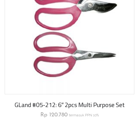
GLand #05-212: 6″ 2pcs Multi Purpose Set
Rp
120.780
termasuk PPN 10%