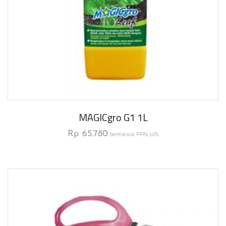
MAGICgro G1 1L
Rp
65.780
termasuk PPN 10%