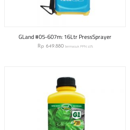
GLand #05-607m: 16Ltr PressSprayer
Rp
649.880
termasuk PPN 10%