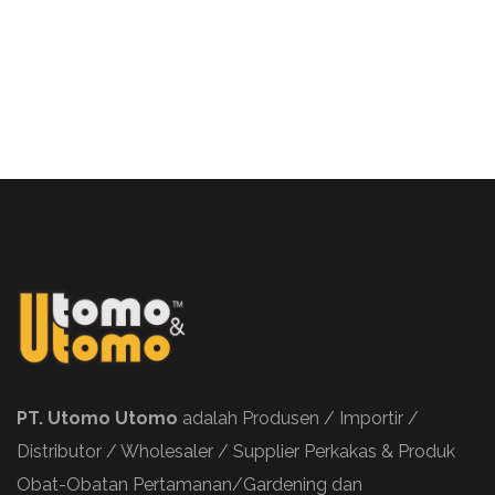
PT. Utomo Utomo
adalah Produsen / Importir /
Distributor / Wholesaler / Supplier Perkakas & Produk
Obat-Obatan Pertamanan/Gardening dan