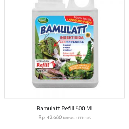
Bamulatt Refill 500 Ml
Rp
42.680
termasuk PPN 10%