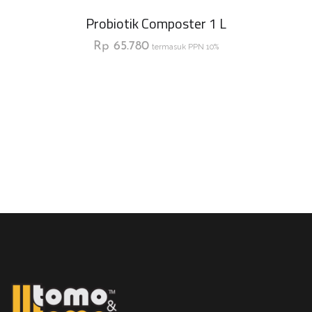
Probiotik Composter 1 L
Rp
65.780
termasuk PPN 10%