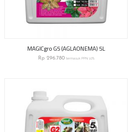
MAGICgro G5 (AGLAONEMA) 5L
Rp
296.780
termasuk PPN 10%