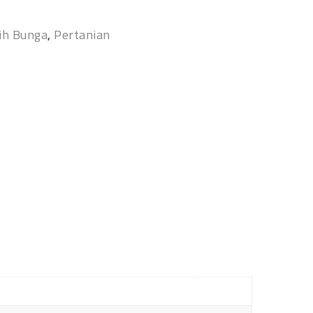
ih Bunga
,
Pertanian