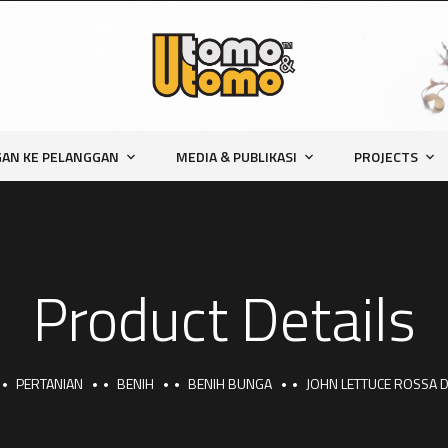
AN KE PELANGGAN
MEDIA & PUBLIKASI
PROJECTS
Product Details
PERTANIAN
BENIH
BENIH BUNGA
JOHN LETTUCE ROSSA D