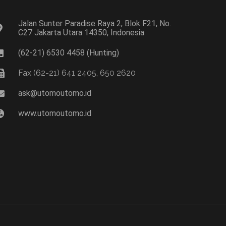
Jalan Sunter Paradise Raya 2, Blok F21, No.
C27 Jakarta Utara 14350, Indonesia
(62-21) 6530 4458 (Hunting)
Fax (62-21) 641 2405, 650 2620
ask@utomoutomo.id
www.utomoutomo.id