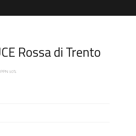
CE Rossa di Trento
 PPN 10%