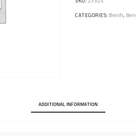
SKU:
23325
CATEGORIES:
Benih
,
Ben
ADDITIONAL INFORMATION