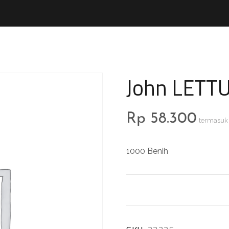
John LETTU
Rp
58.300
termasuk
1000 Benih