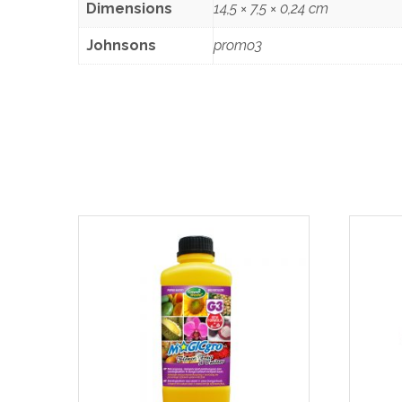
Dimensions
14,5 × 7,5 × 0,24 cm
Johnsons
promo3