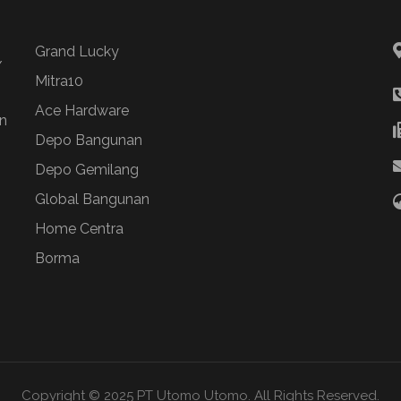
Grand Lucky
/
Mitra10
Ace Hardware
n
Depo Bangunan
Depo Gemilang
Global Bangunan
Home Centra
Borma
Copyright © 2025 PT Utomo Utomo. All Rights Reserved.