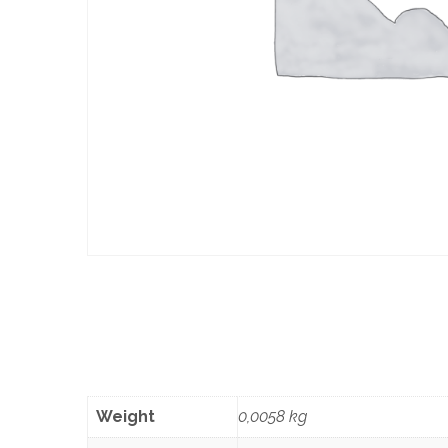
Weight
0,0058 kg