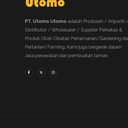
PT. Utomo Utomo
adalah Produsen / Importir 
Distributor / Wholesaler / Supplier Perkakas &
Produk Obat-Obatan Pertamanan/Gardening da
Pertanian/Farming. Kami juga bergerak dalam
Jasa perawatan dan pembuatan taman.